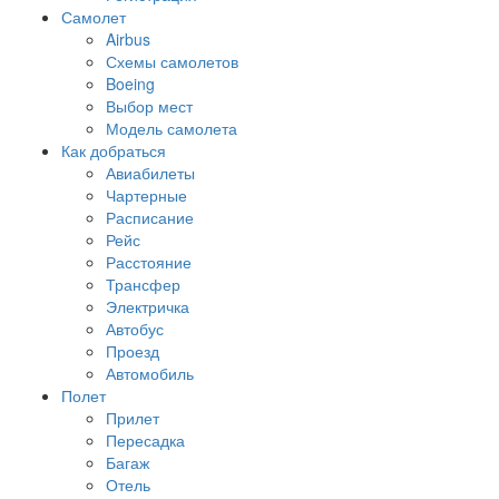
Самолет
Airbus
Схемы самолетов
Boeing
Выбор мест
Модель самолета
Как добраться
Авиабилеты
Чартерные
Расписание
Рейс
Расстояние
Трансфер
Электричка
Автобус
Проезд
Автомобиль
Полет
Прилет
Пересадка
Багаж
Отель