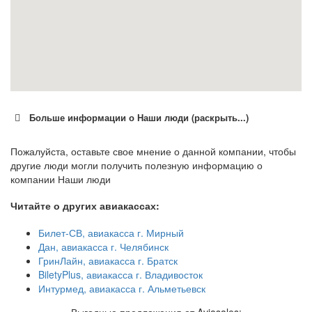
Больше информации о Наши люди (раскрыть...)
Пожалуйста, оставьте свое мнение о данной компании, чтобы
другие люди могли получить полезную информацию о
компании Наши люди
Читайте о других авиакассах:
Билет-СВ, авиакасса г. Мирный
Дан, авиакасса г. Челябинск
ГринЛайн, авиакасса г. Братск
BiletyPlus, авиакасса г. Владивосток
Интурмед, авиакасса г. Альметьевск
Выгодные предложения от Aviasales: