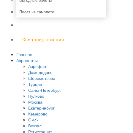
Выгодные билеты
Полет на самолете
Надо знать
Спецпредложения
Главная
Аэропорты
Аэрофлот
Домодедово
Шереметьево
Турция
Санкт-Петербург
Пулково
Москва
Екатеринбург
Кемерово
Омск
Вокзал
Регистрация