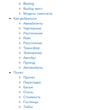
Boeing
Выбор мест
Модель самолета
Как добраться
Авиабилеты
Чартерные
Расписание
Рейс
Расстояние
Трансфер
Электричка
Автобус
Проезд
Автомобиль
Полет
Прилет
Пересадка
Багаж
Отель
Стоимость
Гостинца
Табло