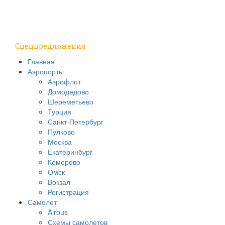
Путешествия
Надо знать
Спецпредложения
Главная
Аэропорты
Аэрофлот
Домодедово
Шереметьево
Турция
Санкт-Петербург
Пулково
Москва
Екатеринбург
Кемерово
Омск
Вокзал
Регистрация
Самолет
Airbus
Схемы самолетов