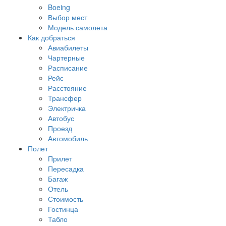
Boeing
Выбор мест
Модель самолета
Как добраться
Авиабилеты
Чартерные
Расписание
Рейс
Расстояние
Трансфер
Электричка
Автобус
Проезд
Автомобиль
Полет
Прилет
Пересадка
Багаж
Отель
Стоимость
Гостинца
Табло