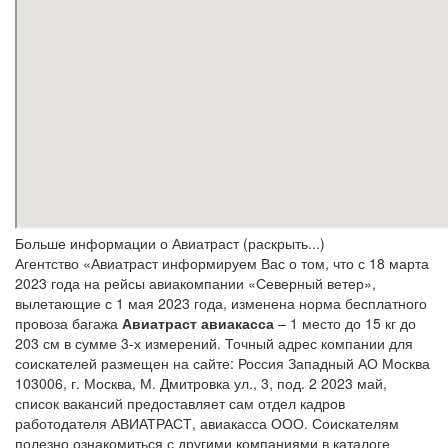
Больше информации о Авиатраст (раскрыть...)
Агентство «Авиатраст информируем Вас о том, что с 18 марта
2023 года на рейсы авиакомпании «Северный ветер»,
вылетающие с 1 мая 2023 года, изменена норма бесплатного
провоза багажа
Авиатраст авиакасса
– 1 место до 15 кг до
203 см в сумме 3-х измерений. Точный адрес компании для
соискателей размещен на сайте: Россия Западный АО Москва
103006, г. Москва, М. Дмитровка ул., 3, под. 2 2023 май,
список вакансий предоставляет сам отдел кадров
работодателя АВИАТРАСТ, авиакасса ООО. Соискателям
полезно ознакомиться с другими компаниями в каталоге