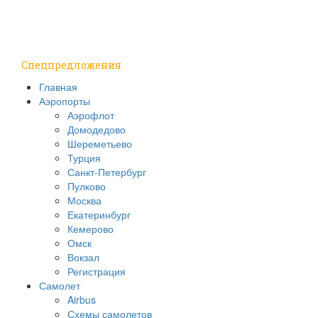
Путешествия
Надо знать
Спецпредложения
Главная
Аэропорты
Аэрофлот
Домодедово
Шереметьево
Турция
Санкт-Петербург
Пулково
Москва
Екатеринбург
Кемерово
Омск
Вокзал
Регистрация
Самолет
Airbus
Схемы самолетов