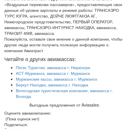
«Воздушные перевозки пассажиров», предоставляющие свои
данные об уровне зарплаты и режиме работы: ТРАНСАЭРО
ТУРС ЮГРА, агентство, ДОЙЧЕ ЛЮФТГАНЗА АГ,
Нижегородское предстовительство, ПЕРВЫЙ ОПЕРАТОР,
авиакассы, ТРАНСАЭРО-ИНТУРИСТ НАХОДКА, авиакасса,
ТРАНЗИТ-КМВ, авиакасса.
Пожалуйста, оставьте свое мнение о данной компании, чтобы
другие люди могли получить полезную информацию о
компании Авиатраст
Читайте о других авиакассах:
Пегас Туристик, авиакасса г. Нерюнгри
АСТ-Мурманск, авиакасса г. Мурманск
Мурманские кассы, авиакасса г. Мурманск
Беркут-Находка, авиакасса г. Находка
Вологодская туристическая компания, авиакасса г.
Вологда
Выгодные предложения от Aviasales:
Оцените авиакомпанию:
(Пока оценок нет)
Поделиться: