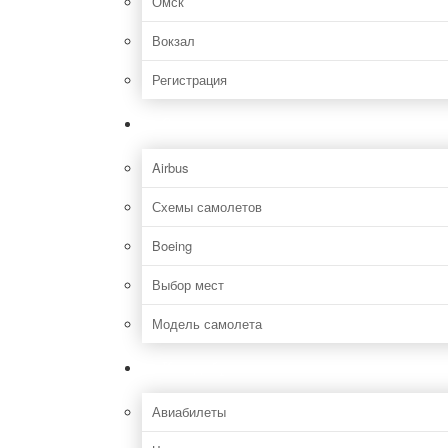
Омск
Вокзал
Регистрация
Самолет
Airbus
Схемы самолетов
Boeing
Выбор мест
Модель самолета
Как добраться
Авиабилеты