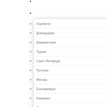
Главная
Аэропорты
Аэрофлот
Домодедово
Шереметьево
Турция
Санкт-Петербург
Пулково
Москва
Екатеринбург
Кемерово