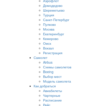
Аэрофлот
Домодедово
Шереметьево
Турция
Санкт-Петербург
Пулково
Москва
Екатеринбург
Кемерово
Омск
Вокзал
Регистрация
Самолет
Airbus
Схемы самолетов
Boeing
Выбор мест
Модель самолета
Как добраться
Авиабилеты
Чартерные
Расписание
Рейс