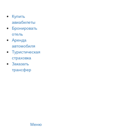
Авиакомпании России
Отзывы об авиакомпаниях
Отзывы об аэропортах
Купить
авиабилеты
Отслеживание самолетов онлайн
Бронировать
Авиакассы
отель
Поиск авиакасс
Аренда
автомобиля
Туристическая
страховка
Заказать
трансфер
Меню