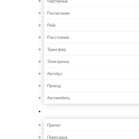
Чартерные
Расписание
Рейс
Расстояние
Трансфер
Электричка
Автобус
Проезд
Автомобиль
Полет
Прилет
Пересадка