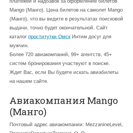
платежей и надбавок за оформление билетов
Mango (Манго). Цена билетов на самолет Mango
(Манго), что вы видите в результатах поисковой
выдачи, точно будет окончательной.
Сайт
каталог
проститутки Омск
Интим досуг для
мужчин
.
Более 720 авиакомпаний, 99+ агентств, 45+
систем бронирования участвуют в поиске.
Ждет Вас, если Вы будете искать авиабилеты
на нашем сайте.
Авиакомпания Mango
(Манго)
Почтовый адрес авиакомпании: MezzanineLevel,