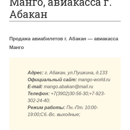
Манго, авиакасса г.
Абакан
Продажа авиабилетов г. Абакан — авиакасса
Манго
Адрес:
г. Абакан, ул.Пушкина, д.133
Официальный сайт:
mango-world.ru
E-mail:
mango.abakan@mail.ru
Телефон:
+7(3902)30-56-30;+7-923-
302-24-40;
Режим работы:
Пн.-Пт. 10:00-
19:00;Сб.-Вс. выходные;