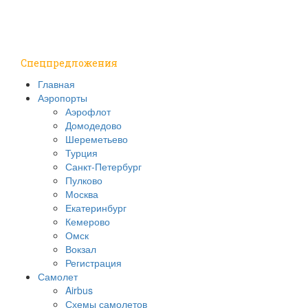
Путешествия
Надо знать
Спецпредложения
Главная
Аэропорты
Аэрофлот
Домодедово
Шереметьево
Турция
Санкт-Петербург
Пулково
Москва
Екатеринбург
Кемерово
Омск
Вокзал
Регистрация
Самолет
Airbus
Схемы самолетов