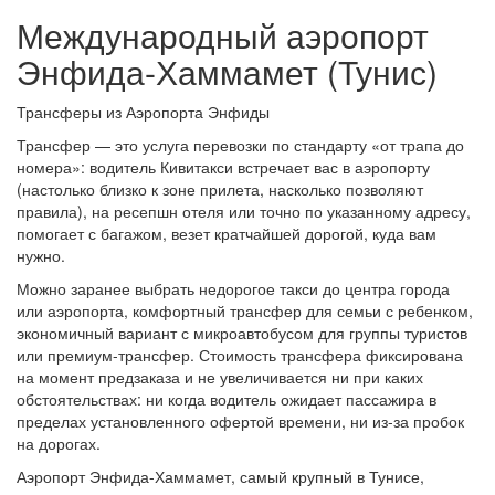
Международный аэропорт
Энфида-Хаммамет (Тунис)
Трансферы из Аэропорта Энфиды
Трансфер — это услуга перевозки по стандарту «от трапа до
номера»: водитель Кивитакси встречает вас в аэропорту
(настолько близко к зоне прилета, насколько позволяют
правила), на ресепшн отеля или точно по указанному адресу,
помогает с багажом, везет кратчайшей дорогой, куда вам
нужно.
Можно заранее выбрать недорогое такси до центра города
или аэропорта, комфортный трансфер для семьи с ребенком,
экономичный вариант с микроавтобусом для группы туристов
или премиум-трансфер. Стоимость трансфера фиксирована
на момент предзаказа и не увеличивается ни при каких
обстоятельствах: ни когда водитель ожидает пассажира в
пределах установленного офертой времени, ни из-за пробок
на дорогах.
Аэропорт Энфида-Хаммамет, самый крупный в Тунисе,