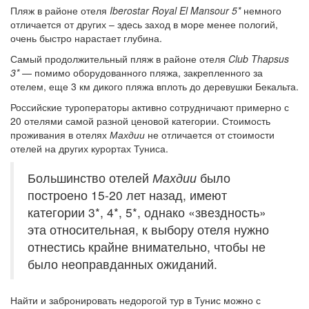
Пляж в районе отеля
Iberostar Royal El Mansour 5*
немного
отличается от других – здесь заход в море менее пологий,
очень быстро нарастает глубина.
Самый продолжительный пляж в районе отеля
Club Thapsus
3*
— помимо оборудованного пляжа, закрепленного за
отелем, еще 3 км дикого пляжа вплоть до деревушки Бекальта.
Российские туроператоры активно сотрудничают примерно с
20 отелями самой разной ценовой категории. Стоимость
проживания в отелях
Махдии
не отличается от стоимости
отелей на других курортах Туниса.
Большинство отелей
Махдии
было
построено 15-20 лет назад, имеют
категории 3*, 4*, 5*, однако «звездность»
эта относительная, к выбору отеля нужно
отнестись крайне внимательно, чтобы не
было неоправданных ожиданий.
Найти и забронировать недорогой тур в Тунис можно с