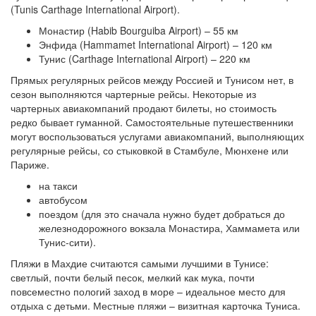
(Tunis Carthage International Airport).
Монастир (Habib Bourguiba Airport) – 55 км
Энфида (Hammamet International Airport) – 120 км
Тунис (Carthage International Airport) – 220 км
Прямых регулярных рейсов между Россией и Тунисом нет, в
сезон выполняются чартерные рейсы. Некоторые из
чартерных авиакомпаний продают билеты, но стоимость
редко бывает гуманной. Самостоятельные путешественники
могут воспользоваться услугами авиакомпаний, выполняющих
регулярные рейсы, со стыковкой в Стамбуле, Мюнхене или
Париже.
на такси
автобусом
поездом (для это сначала нужно будет добраться до
железнодорожного вокзала Монастира, Хаммамета или
Тунис-сити).
Пляжи в Махдие считаются самыми лучшими в Тунисе:
светлый, почти белый песок, мелкий как мука, почти
повсеместно пологий заход в море – идеальное место для
отдыха с детьми. Местные пляжи – визитная карточка Туниса.