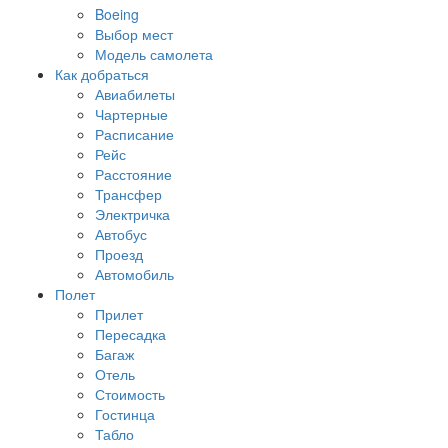
Boeing
Выбор мест
Модель самолета
Как добраться
Авиабилеты
Чартерные
Расписание
Рейс
Расстояние
Трансфер
Электричка
Автобус
Проезд
Автомобиль
Полет
Прилет
Пересадка
Багаж
Отель
Стоимость
Гостинца
Табло