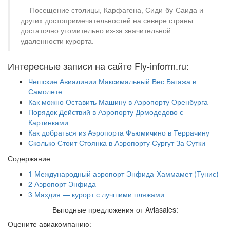
Посещение столицы, Карфагена, Сиди-бу-Саида и
других достопримечательностей на севере страны
достаточно утомительно из-за значительной
удаленности курорта.
Интересные записи на сайте Fly-inform.ru:
Чешские Авиалинии Максимальный Вес Багажа в
Самолете
Как можно Оставить Машину в Аэропорту Оренбурга
Порядок Действий в Аэропорту Домодедово с
Картинками
Как добраться из Аэропорта Фьюмичино в Террачину
Сколько Стоит Стоянка в Аэропорту Сургут За Сутки
Содержание
1
Международный аэропорт Энфида-Хаммамет (Тунис)
2
Аэропорт Энфида
3
Махдия — курорт с лучшими пляжами
Выгодные предложения от Aviasales:
Оцените авиакомпанию: