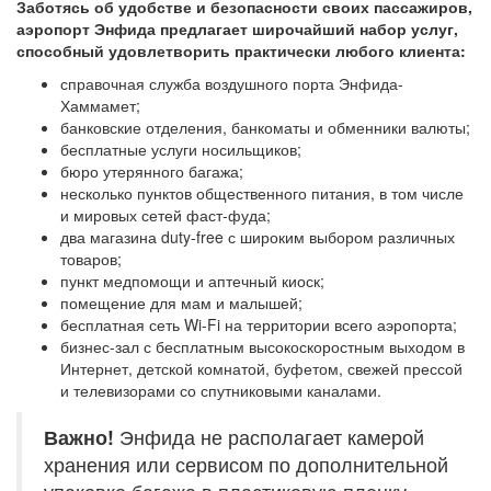
Заботясь об удобстве и безопасности своих пассажиров,
аэропорт Энфида предлагает широчайший набор услуг,
способный удовлетворить практически любого клиента:
справочная служба воздушного порта Энфида-
Хаммамет;
банковские отделения, банкоматы и обменники валюты;
бесплатные услуги носильщиков;
бюро утерянного багажа;
несколько пунктов общественного питания, в том числе
и мировых сетей фаст-фуда;
два магазина duty-free с широким выбором различных
товаров;
пункт медпомощи и аптечный киоск;
помещение для мам и малышей;
бесплатная сеть Wi-Fi на территории всего аэропорта;
бизнес-зал с бесплатным высокоскоростным выходом в
Интернет, детской комнатой, буфетом, свежей прессой
и телевизорами со спутниковыми каналами.
Важно!
Энфида не располагает камерой
хранения или сервисом по дополнительной