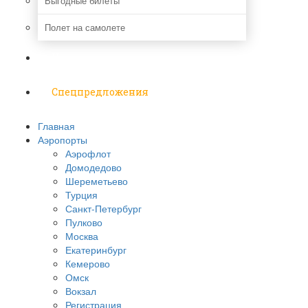
Выгодные билеты
Полет на самолете
Надо знать
Спецпредложения
Главная
Аэропорты
Аэрофлот
Домодедово
Шереметьево
Турция
Санкт-Петербург
Пулково
Москва
Екатеринбург
Кемерово
Омск
Вокзал
Регистрация