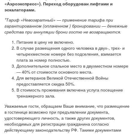
«Аэроэкспресс»). Переход оборудован лифтами и
эскалаторами.
*Тариф «Невозвратный» — применение тарифа при
гарантированном (оплаченном ) бронировании — денежные
средства при аннуляции брони гостю не возвращаются.
Питание в цену не включено.
В случае размещения одного человека в двух-, трех- и
четырехместном номере без подселения, взимается
плата за номер полностью.
Дополнительное спальное место в двухместном номере
— 40% от стоимости основного места.
Для ветеранов Великой Отечественной Войны
предоставляется скидка 50%.
В стоимость проживания включена услуга посещение
тренажерного зала.
Уважаемые гости, обращаем Ваше внимание, что размещение
в гостинице возможно при предъявлении документа,
удостоверяющего личность, а также других документов,
необходимых для регистрации гражданина согласно
действующему законодательству РФ. Такими документами