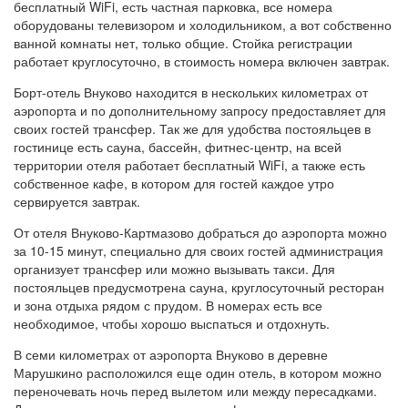
бесплатный WiFi, есть частная парковка, все номера
оборудованы телевизором и холодильником, а вот собственно
ванной комнаты нет, только общие. Стойка регистрации
работает круглосуточно, в стоимость номера включен завтрак.
Борт-отель Внуково находится в нескольких километрах от
аэропорта и по дополнительному запросу предоставляет для
своих гостей трансфер. Так же для удобства постояльцев в
гостинице есть сауна, бассейн, фитнес-центр, на всей
территории отеля работает бесплатный WiFi, а также есть
собственное кафе, в котором для гостей каждое утро
сервируется завтрак.
От отеля Внуково-Картмазово добраться до аэропорта можно
за 10-15 минут, специально для своих гостей администрация
организует трансфер или можно вызывать такси. Для
постояльцев предусмотрена сауна, круглосуточный ресторан
и зона отдыха рядом с прудом. В номерах есть все
необходимое, чтобы хорошо выспаться и отдохнуть.
В семи километрах от аэропорта Внуково в деревне
Марушкино расположился еще один отель, в котором можно
переночевать ночь перед вылетом или между пересадками.