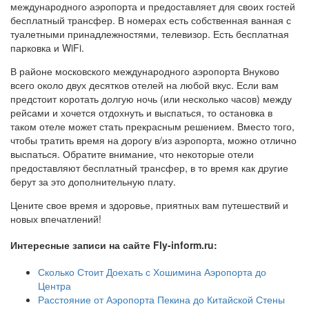
международного аэропорта и предоставляет для своих гостей
бесплатный трансфер. В номерах есть собственная ванная с
туалетными принадлежностями, телевизор. Есть бесплатная
парковка и WiFi.
В районе московского международного аэропорта Внуково
всего около двух десятков отелей на любой вкус. Если вам
предстоит коротать долгую ночь (или несколько часов) между
рейсами и хочется отдохнуть и выспаться, то остановка в
таком отеле может стать прекрасным решением. Вместо того,
чтобы тратить время на дорогу в/из аэропорта, можно отлично
выспаться. Обратите внимание, что некоторые отели
предоставляют бесплатный трансфер, в то время как другие
берут за это дополнительную плату.
Цените свое время и здоровье, приятных вам путешествий и
новых впечатлений!
Интересные записи на сайте Fly-inform.ru:
Сколько Стоит Доехать с Хошимина Аэропорта до
Центра
Расстояние от Аэропорта Пекина до Китайской Стены