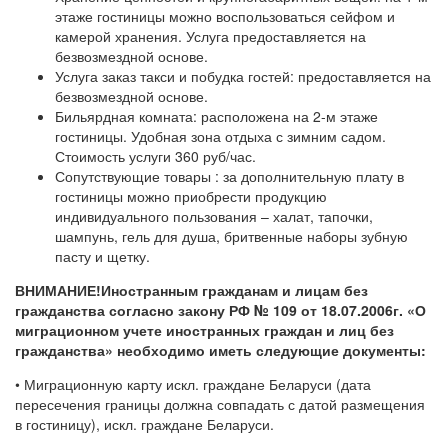
этаже гостиницы можно воспользоваться сейфом и
камерой хранения. Услуга предоставляется на
безвозмездной основе.
Услуга заказ такси и побудка гостей: предоставляется на
безвозмездной основе.
Бильярдная комната: расположена на 2-м этаже
гостиницы. Удобная зона отдыха с зимним садом.
Стоимость услуги 360 руб/час.
Сопутствующие товары : за дополнительную плату в
гостиницы можно приобрести продукцию
индивидуального пользования – халат, тапочки,
шампунь, гель для душа, бритвенные наборы зубную
пасту и щетку.
ВНИМАНИЕ!Иностранным гражданам и лицам без
гражданства согласно закону РФ № 109 от 18.07.2006г. «О
миграционном учете иностранных граждан и лиц без
гражданства» необходимо иметь следующие документы:
• Миграционную карту искл. граждане Беларуси (дата
пересечения границы должна совпадать с датой размещения
в гостиницу), искл. граждане Беларуси.