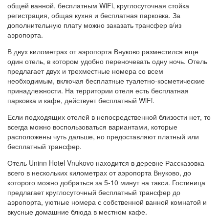
общей ванной, бесплатным WiFi, круглосуточная стойка
регистрация, общая кухня и бесплатная парковка. За
дополнительную плату можно заказать трансфер в/из
аэропорта.
В двух километрах от аэропорта Внуково разместился еще
один отель, в котором удобно переночевать одну ночь. Отель
предлагает двух и трехместные номера со всем
необходимым, включая бесплатные туалетно-косметические
принадлежности. На территории отеля есть бесплатная
парковка и кафе, действует бесплатный WiFi.
Если подходящих отелей в непосредственной близости нет, то
всегда можно воспользоваться вариантами, которые
расположены чуть дальше, но предоставляют платный или
бесплатный трансфер.
Отель Uninn Hotel Vnukovo находится в деревне Рассказовка
всего в нескольких километрах от аэропорта Внуково, до
которого можно добраться за 5-10 минут на такси. Гостиница
предлагает круглосуточный бесплатный трансфер до
аэропорта, уютные номера с собственной ванной комнатой и
вкусные домашние блюда в местном кафе.