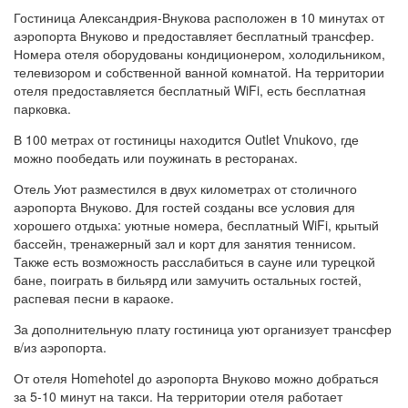
Гостиница Александрия-Внукова расположен в 10 минутах от
аэропорта Внуково и предоставляет бесплатный трансфер.
Номера отеля оборудованы кондиционером, холодильником,
телевизором и собственной ванной комнатой. На территории
отеля предоставляется бесплатный WiFi, есть бесплатная
парковка.
В 100 метрах от гостиницы находится Outlet Vnukovo, где
можно пообедать или поужинать в ресторанах.
Отель Уют разместился в двух километрах от столичного
аэропорта Внуково. Для гостей созданы все условия для
хорошего отдыха: уютные номера, бесплатный WiFi, крытый
бассейн, тренажерный зал и корт для занятия теннисом.
Также есть возможность расслабиться в сауне или турецкой
бане, поиграть в бильярд или замучить остальных гостей,
распевая песни в караоке.
За дополнительную плату гостиница уют организует трансфер
в/из аэропорта.
От отеля Homehotel до аэропорта Внуково можно добраться
за 5-10 минут на такси. На территории отеля работает