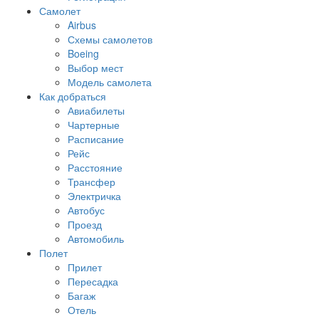
Самолет
Airbus
Схемы самолетов
Boeing
Выбор мест
Модель самолета
Как добраться
Авиабилеты
Чартерные
Расписание
Рейс
Расстояние
Трансфер
Электричка
Автобус
Проезд
Автомобиль
Полет
Прилет
Пересадка
Багаж
Отель