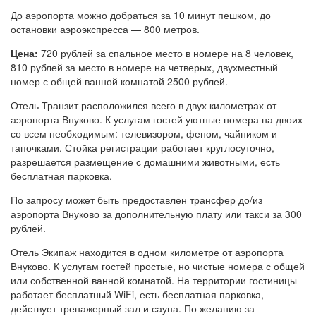
До аэропорта можно добраться за 10 минут пешком, до
остановки аэроэкспресса — 800 метров.
Цена:
720 рублей за спальное место в номере на 8 человек,
810 рублей за место в номере на четверых, двухместный
номер с общей ванной комнатой 2500 рублей.
Отель Транзит расположился всего в двух километрах от
аэропорта Внуково. К услугам гостей уютные номера на двоих
со всем необходимым: телевизором, феном, чайником и
тапочками. Стойка регистрации работает круглосуточно,
разрешается размещение с домашними животными, есть
бесплатная парковка.
По запросу может быть предоставлен трансфер до/из
аэропорта Внуково за дополнительную плату или такси за 300
рублей.
Отель Экипаж находится в одном километре от аэропорта
Внуково. К услугам гостей простые, но чистые номера с общей
или собственной ванной комнатой. На территории гостиницы
работает бесплатный WiFi, есть бесплатная парковка,
действует тренажерный зал и сауна. По желанию за