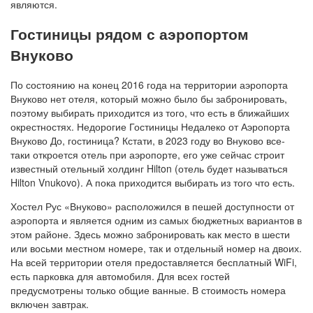
являются.
Гостиницы рядом с аэропортом
Внуково
По состоянию на конец 2016 года на территории аэропорта
Внуково нет отеля, который можно было бы забронировать,
поэтому выбирать приходится из того, что есть в ближайших
окрестностях. Недорогие Гостиницы Недалеко от Аэропорта
Внуково До, гостиница? Кстати, в 2023 году во Внуково все-
таки откроется отель при аэропорте, его уже сейчас строит
известный отельный холдинг Hilton (отель будет называться
Hilton Vnukovo). А пока приходится выбирать из того что есть.
Хостел Рус «Внуково» расположился в пешей доступности от
аэропорта и является одним из самых бюджетных вариантов в
этом районе. Здесь можно забронировать как место в шести
или восьми местном номере, так и отдельный номер на двоих.
На всей территории отеля предоставляется бесплатный WiFi,
есть парковка для автомобиля. Для всех гостей
предусмотрены только общие ванные. В стоимость номера
включен завтрак.