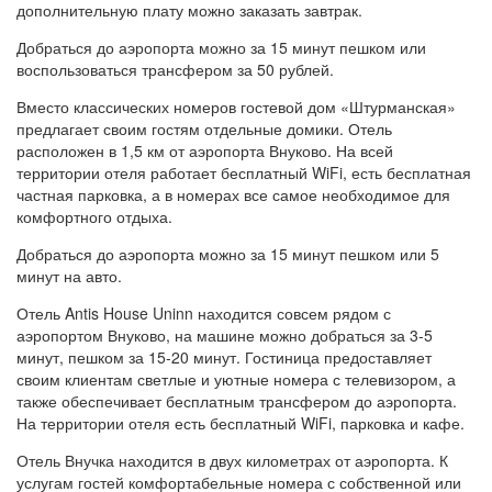
дополнительную плату можно заказать завтрак.
Добраться до аэропорта можно за 15 минут пешком или
воспользоваться трансфером за 50 рублей.
Вместо классических номеров гостевой дом «Штурманская»
предлагает своим гостям отдельные домики. Отель
расположен в 1,5 км от аэропорта Внуково. На всей
территории отеля работает бесплатный WiFi, есть бесплатная
частная парковка, а в номерах все самое необходимое для
комфортного отдыха.
Добраться до аэропорта можно за 15 минут пешком или 5
минут на авто.
Отель Antis House Uninn находится совсем рядом с
аэропортом Внуково, на машине можно добраться за 3-5
минут, пешком за 15-20 минут. Гостиница предоставляет
своим клиентам светлые и уютные номера с телевизором, а
также обеспечивает бесплатным трансфером до аэропорта.
На территории отеля есть бесплатный WiFi, парковка и кафе.
Отель Внучка находится в двух километрах от аэропорта. К
услугам гостей комфортабельные номера с собственной или