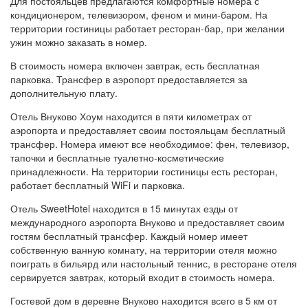
Для постояльцев предлагаются комфортные номера с
кондиционером, телевизором, феном и мини-баром. На
территории гостиницы работает ресторан-бар, при желании
ужин можно заказать в номер.
В стоимость номера включен завтрак, есть бесплатная
парковка. Трансфер в аэропорт предоставляется за
дополнительную плату.
Отель Внуково Хоум находится в пяти километрах от
аэропорта и предоставляет своим постояльцам бесплатный
трансфер. Номера имеют все необходимое: фен, телевизор,
тапочки и бесплатные туалетно-косметические
принадлежности. На территории гостиницы есть ресторан,
работает бесплатный WiFi и парковка.
Отель SweetHotel находится в 15 минутах езды от
международного аэропорта Внуково и предоставляет своим
гостям бесплатный трансфер. Каждый номер имеет
собственную ванную комнату, на территории отеля можно
поиграть в бильярд или настольный теннис, в ресторане отеля
сервируется завтрак, который входит в стоимость номера.
Гостевой дом в деревне Внуково находится всего в 5 км от