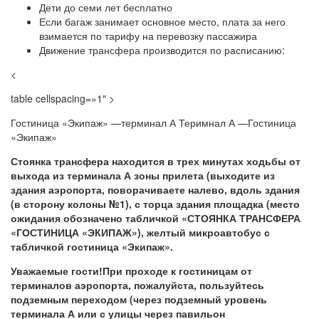
Дети до семи лет бесплатно
Если багаж занимает основное место, плата за него
взимается по тарифу на перевозку пассажира
Движение трансфера производится по расписанию:
<
table cellspacing=»1″ >
Гостиница «Экипаж» —терминал А Теримнал А —Гостиница
«Экипаж»
Стоянка трансфера находится в трех минутах ходьбы от
выхода из терминала А зоны прилета (выходите из
здания аэропорта, поворачиваете налево, вдоль здания
(в сторону колоны №1), с торца здания площадка (место
ожидания обозначено табличкой «СТОЯНКА ТРАНСФЕРА
«ГОСТИНИЦА «ЭКИПАЖ»), желтый микроавтобус с
табличкой гостиница «Экипаж».
Уважаемые гости!При проходе к гостиницам от
терминалов аэропорта, пожалуйста, пользуйтесь
подземным переходом (через подземный уровень
терминала А или с улицы через павильон