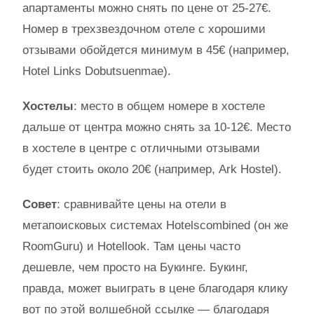
апартаменты можно снять по цене от 25-27€.
Номер в трехзвездочном отеле с хорошими
отзывами обойдется минимум в 45€ (например,
Hotel Links Dobutsuenmae).
Хостелы
: место в общем номере в хостеле
дальше от центра можно снять за 10-12€. Место
в хостеле в центре с отличными отзывами
будет стоить около 20€ (например, Ark Hostel).
Совет
: сравнивайте цены на отели в
метапоисковых системах Hotelscombined (он же
RoomGuru) и Hotellook. Там цены часто
дешевле, чем просто на Букинге. Букинг,
правда, может выиграть в цене благодаря клику
вот по этой волшебной ссылке — благодаря