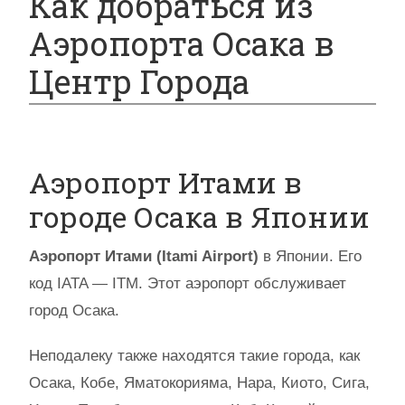
Как добраться из
Аэропорта Осака в
Центр Города
Аэропорт Итами в
городе Осака в Японии
Аэропорт Итами (Itami Airport)
в Японии. Его
код IATA — ITM. Этот аэропорт обслуживает
город Осака.
Неподалеку также находятся такие города, как
Осака, Кобе, Яматокорияма, Нара, Киото, Сига,