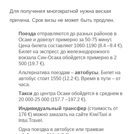
Для получения многократной нужна веская
причина. Срок визы не может быть продлен.
Поезда
отправляются до разных районов в
Осаке и довезут примерно за 50-75 минут.
Цена билета составляет 1060-1190 (8.4 –9.4 €).
Билет на экспресс до железнодорожного
вокзала Син-Осака обойдется примерно в 2
500 (19.7 €).
Альтернатива поездам –
автобусы
. Билет на
автобус стоит 1550 (12.2 €). Время в пути – от
часа.
Такси
до центра Осаки обойдется в среднем в
20 000-25 000 (157.7 –197.2 €).
Индивидуальный трансфер
(стоимость от
176 €) можно заказать на сайте KiwiTaxi и
Intui.Travel.
Одна поездка в автобусе или трамвае