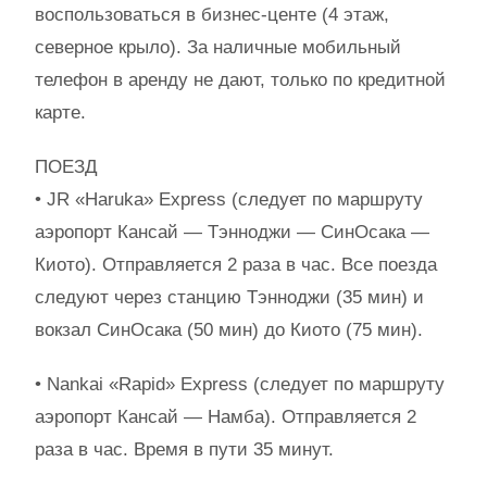
воспользоваться в бизнес-центе (4 этаж,
северное крыло). За наличные мобильный
телефон в аренду не дают, только по кредитной
карте.
ПОЕЗД
• JR «Haruka» Express (следует по маршруту
аэропорт Кансай — Тэнноджи — СинОсака —
Киото). Отправляется 2 раза в час. Все поезда
следуют через станцию Тэнноджи (35 мин) и
вокзал СинОсака (50 мин) до Киото (75 мин).
• Nankai «Rapid» Express (следует по маршруту
аэропорт Кансай — Намба). Отправляется 2
раза в час. Время в пути 35 минут.