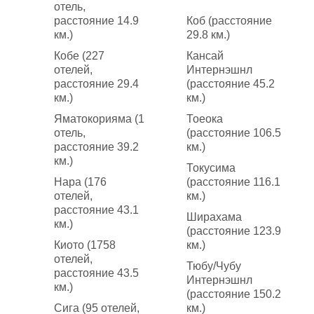
отель,
расстояние 14.9
Коб (расстояние
км.)
29.8 км.)
Кобе (227
Кансай
отелей,
Интернэшнл
расстояние 29.4
(расстояние 45.2
км.)
км.)
Яматокорияма (1
Тоеока
отель,
(расстояние 106.5
расстояние 39.2
км.)
км.)
Токусима
Нара (176
(расстояние 116.1
отелей,
км.)
расстояние 43.1
Ширахама
км.)
(расстояние 123.9
Киото (1758
км.)
отелей,
Тюбу/Чубу
расстояние 43.5
Интернэшнл
км.)
(расстояние 150.2
Сига (95 отелей,
км.)