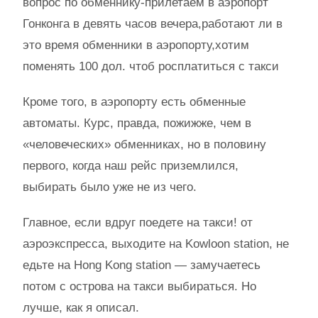
вопрос по обменнику-прилетаем в аэропорт
Гонконга в девять часов вечера,работают ли в
это время обменники в аэропорту,хотим
поменять 100 дол. чтоб росплатиться с такси
Кроме того, в аэропорту есть обменные
автоматы. Курс, правда, пожижже, чем в
«человеческих» обменниках, но в половину
первого, когда наш рейс приземлился,
выбирать было уже не из чего.
Главное, если вдруг поедете на такси! от
аэроэкспресса, выходите на Kowloon station, не
едьте на Hong Kong station — замучаетесь
потом с острова на такси выбираться. Но
лучше, как я описал.