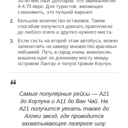
30-40 местных долларов, что эквивалентно
4-4,70 евро. Для туристов, желающих
сэкономить, это лучший вариант.
Большое количество остановок. Таким
способом получится доехать практически
до любого отеля и другого нужного места.
Если сесть на второй этаж автобуса, можно
запечатлеть на камеру множество красивых
пейзажей. Путь в город очень живописен,
машина идет по длинному мосту между
островом Лантау и полуостровом Коулун.
Самые популярные рейсы — А21
до Коулуна и А11 до Ван Чай. На
А21 получится уехать также до
Аллеи звезд, где проводится
захватывающее лазерное шоу.