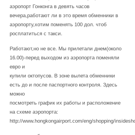
аэропорт Гонконга в девять часов
вечера,работают ли в это время обменники в
аэропорту,хотим поменять 100 дол. чтоб
росплатиться с такси.
Работают,но не все. Мы прилетали днем(около
16.00)-перед выходом из аэропорта поменяли
евро и
купили октопусов. В зоне вылета обменники
есть до и после паспортного контроля. Здесь
можно
посмотреть график их работы и расположение
на схеме аэропорта:
http://www.hongkongairport.com/eng/shopping/insidesho