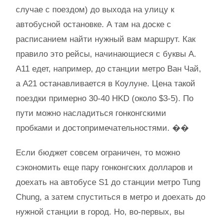
случае с поездом) до выхода на улицу к
автобусной остановке. А там на доске с
расписанием найти нужный вам маршрут. Как
правило это рейсы, начинающиеся с буквы A.
A11 едет, например, до станции метро Ван Чай,
а А21 останавливается в Коулуне. Цена такой
поездки примерно 30-40 HKD (около $3-5). По
пути можно насладиться гонконгскими
пробками и достопримечательностями. ��
Если бюджет совсем ограничен, то можно
сэкономить еще пару гонконгских долларов и
доехать на автобусе S1 до станции метро Tung
Chung, а затем спуститься в метро и доехать до
нужной станции в город. Но, во-первых, вы