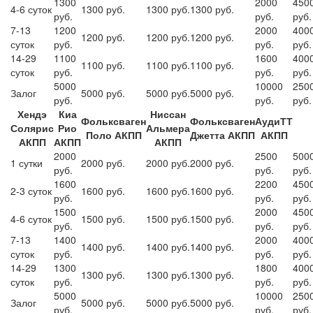
1300
2000
450
4-6 суток
1300 руб.
1300 руб.
1300 руб.
руб.
руб.
руб.
7-13
1200
2000
400
1200 руб.
1200 руб.
1200 руб.
суток
руб.
руб.
руб.
14-29
1100
1600
400
1100 руб.
1100 руб.
1100 руб.
суток
руб.
руб.
руб.
5000
10000
250
Залог
5000 руб.
5000 руб.
5000 руб.
руб.
руб.
руб.
Хендэ
Киа
Ниссан
Фольксваген
Фольксваген
АудиТТ
Солярис
Рио
Альмера
Поло АКПП
Джетта АКПП
АКПП
АКПП
АКПП
АКПП
2000
2500
500
1 сутки
2000 руб.
2000 руб.
2000 руб.
руб.
руб.
руб.
1600
2200
450
2-3 суток
1600 руб.
1600 руб.
1600 руб.
руб.
руб.
руб.
1500
2000
450
4-6 суток
1500 руб.
1500 руб.
1500 руб.
руб.
руб.
руб.
7-13
1400
2000
400
1400 руб.
1400 руб.
1400 руб.
суток
руб.
руб.
руб.
14-29
1300
1800
400
1300 руб.
1300 руб.
1300 руб.
суток
руб.
руб.
руб.
5000
10000
250
Залог
5000 руб.
5000 руб.
5000 руб.
руб.
руб.
руб.