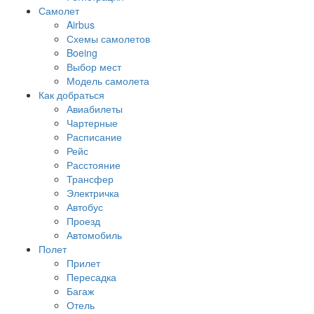
Самолет
Airbus
Схемы самолетов
Boeing
Выбор мест
Модель самолета
Как добраться
Авиабилеты
Чартерные
Расписание
Рейс
Расстояние
Трансфер
Электричка
Автобус
Проезд
Автомобиль
Полет
Прилет
Пересадка
Багаж
Отель