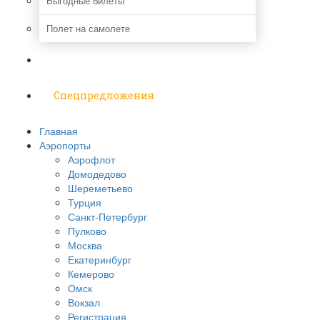
Выгодные билеты
Полет на самолете
Надо знать
Спецпредложения
Главная
Аэропорты
Аэрофлот
Домодедово
Шереметьево
Турция
Санкт-Петербург
Пулково
Москва
Екатеринбург
Кемерово
Омск
Вокзал
Регистрация