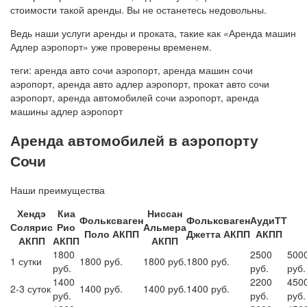
стоимости такой аренды. Вы не останетесь недовольны.
Ведь наши услуги аренды и проката, такие как «Аренда машин
Адлер аэропорт» уже проверены временем.
теги: аренда авто сочи аэропорт, аренда машин сочи
аэропорт, аренда авто адлер аэропорт, прокат авто сочи
аэропорт, аренда автомобилей сочи аэропорт, аренда
машины адлер аэропорт
Аренда автомобилей в аэропорту
Сочи
Наши преимущества
Хендэ
Киа
Ниссан
Фольксваген
Фольксваген
АудиТТ
Солярис
Рио
Альмера
Поло АКПП
Джетта АКПП
АКПП
АКПП
АКПП
АКПП
1800
2500
500
1 сутки
1800 руб.
1800 руб.
1800 руб.
руб.
руб.
руб.
1400
2200
450
2-3 суток
1400 руб.
1400 руб.
1400 руб.
руб.
руб.
руб.