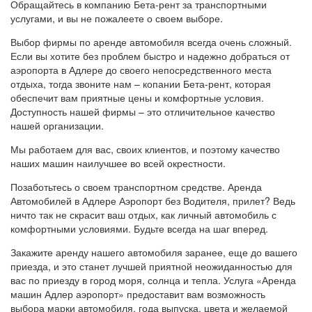
Обращайтесь в компанию Бета-рент за транспортными
услугами, и вы не пожалеете о своем выборе.
Выбор фирмы по аренде автомобиля всегда очень сложный.
Если вы хотите без проблем быстро и надежно добраться от
аэропорта в Адлере до своего непосредственного места
отдыха, тогда звоните нам – копании Бета-рент, которая
обеспечит вам приятные цены и комфортные условия.
Доступность нашей фирмы – это отличительное качество
нашей организации.
Мы работаем для вас, своих клиентов, и поэтому качество
наших машин наилучшее во всей окрестности.
Позаботьтесь о своем транспортном средстве. Аренда
Автомобилей в Адлере Аэропорт без Водителя, прилет? Ведь
ничто так не скрасит ваш отдых, как личный автомобиль с
комфортными условиями. Будьте всегда на шаг вперед.
Закажите аренду нашего автомобиля заранее, еще до вашего
приезда, и это станет лучшей приятной неожиданностью для
вас по приезду в город моря, солнца и тепла. Услуга «Аренда
машин Адлер аэропорт» предоставит вам возможность
выбора марки автомобиля, года выпуска, цвета и желаемой