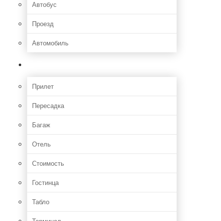
Автобус
Проезд
Автомобиль
Полет
Прилет
Пересадка
Багаж
Отель
Стоимость
Гостинца
Табло
Терминал