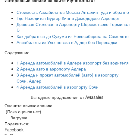
Интересные записи на сайте Fly-inform.ru:
Стоимость Авиабилетов Москва Анталия туда и обратно
Где Находится Бургер Кинг в Домодедово Аэропорт
Дешевая Столовая в Аэропорту Шереметьево Терминал
D
Как добраться до Сухуми из Новосибирска на Самолете
Авиабилеты из Ульяновска в Адлер без Пересадки
Содержание
1
Аренда автомобилей в Адлере аэропорт без водителя
2
Аренда авто в аэропорту Адлера
3
Аренда и прокат автомобилей (авто) в аэропорту
Сочи, Адлер
4
Аренда автомобилей в аэропорту Сочи
Выгодные предложения от Aviasales:
Оцените авиакомпанию:
(Пока оценок нет)
Загрузка...
Поделиться:
Facebook