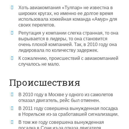
Хоть авиакомпания «Тулпар» не известна в
широких кругах, но именно ее долгое время
использовала хоккейная команда «Амур» для
своих перелетов.
Репутация у компании слегка странная, то она
вырывается в лидеры, то она становится
очень плохой компанией. Так, в 2010 году она
лидировала по количеству задержек.
К сожалению, происшествий с авиакомпанией
случалось не мало.
Происшествия
В 2010 году в Москве у одного из самолетов
отказал двигатель, рейс был отменен.
В 2011 году совершена вынужденная посадка
в Норильске из-за сработавшей сигнализации.
В том же году совершена вынужденная
посадка в Сочи из-за отказа двигателя.