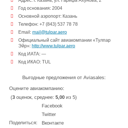
Адрес: г. Казань, ул. Гарифа Ахунова, 2
Год основания: 2004
Основной аэропорт: Казань
Телефон: +7 (843) 537 78 78
Email:
mail@tulpar.aero
Официальный сайт авиакомпании «Тулпар
Эйр»:
http://www.tulpar.aero
Код ИАТА: —
Код ИКАО: TUL
Выгодные предложения от Aviasales:
Оцените авиакомпанию:
(
3
оценок, среднее:
5,00
из 5)
Facebook
Twitter
Поделиться:
Вконтакте