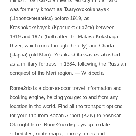
million. Yoshkar-Ola means red city in Mari and
was formerly known as Tsaryovokokshaysk
(Царевококшайск) before 1919, as
Krasnokokshaysk (Краснококшайск) between
1919 and 1927 (both after the Malaya Kokshaga
River, which runs through the city) and Charla
(Чарла) (old Mari). Yoshkar-Ola was established
as a military fortress in 1584, following the Russian
conquest of the Mari region. — Wikipedia
Rome2rio is a door-to-door travel information and
booking engine, helping you get to and from any
location in the world. Find all the transport options
for your trip from Kazan Airport (KZN) to Yoshkar-
Ola right here. Rome2rio displays up to date
schedules, route maps, journey times and