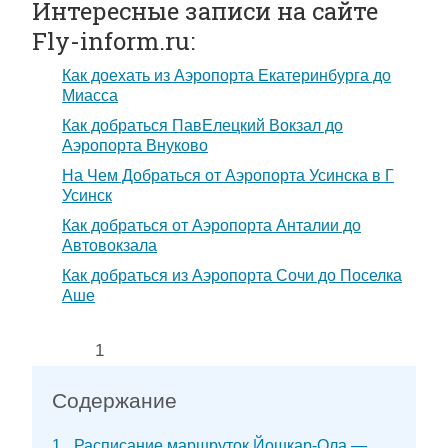
Интересные записи на сайте
Fly-inform.ru:
Как доехать из Аэропорта Екатеринбурга до
Миасса
Как добраться ПавЕлецкий Вокзал до
Аэропорта Внуково
На Чем Добраться от Аэропорта Усинска в Г
Усинск
Как добраться от Аэропорта Анталии до
Автовокзала
Как добраться из Аэропорта Сочи до Поселка
Аше
1
Rating:
Содержание
1
Расписание маршруток Йошкар-Ола —