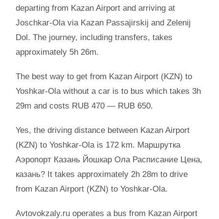
departing from Kazan Airport and arriving at
Joschkar-Ola via Kazan Passajirskij and Zelenij
Dol. The journey, including transfers, takes
approximately 5h 26m.
The best way to get from Kazan Airport (KZN) to
Yoshkar-Ola without a car is to bus which takes 3h
29m and costs RUB 470 — RUB 650.
Yes, the driving distance between Kazan Airport
(KZN) to Yoshkar-Ola is 172 km. Маршрутка
Аэропорт Казань Йошкар Ола Расписание Цена,
казань? It takes approximately 2h 28m to drive
from Kazan Airport (KZN) to Yoshkar-Ola.
Avtovokzaly.ru operates a bus from Kazan Airport