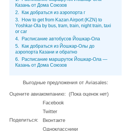
Казань от Дома Союзов
2
Как добраться из аэропорта г
3
How to get from Kazan Airport (KZN) to
Yoshkar-Ola by bus, tram, train, night train, taxi
or car
4
Расписание автобусов Йошкар-Ола
5
Как добраться из Йошкар-Олы до
аэропорта Казани и обратно
6
Расписание маршруток Йошкар-Ола —
Казань от Дома Союзов
Выгодные предложения от Aviasales:
Оцените авиакомпанию:
(Пока оценок нет)
Facebook
Twitter
Поделиться:
Вконтакте
Одноклассники