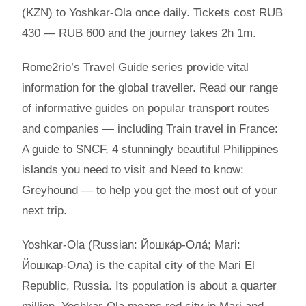
(KZN) to Yoshkar-Ola once daily. Tickets cost RUB
430 — RUB 600 and the journey takes 2h 1m.
Rome2rio’s Travel Guide series provide vital
information for the global traveller. Read our range
of informative guides on popular transport routes
and companies — including Train travel in France:
A guide to SNCF, 4 stunningly beautiful Philippines
islands you need to visit and Need to know:
Greyhound — to help you get the most out of your
next trip.
Yoshkar-Ola (Russian: Йошка́р-Ола́; Mari:
Йошкар-Ола) is the capital city of the Mari El
Republic, Russia. Its population is about a quarter