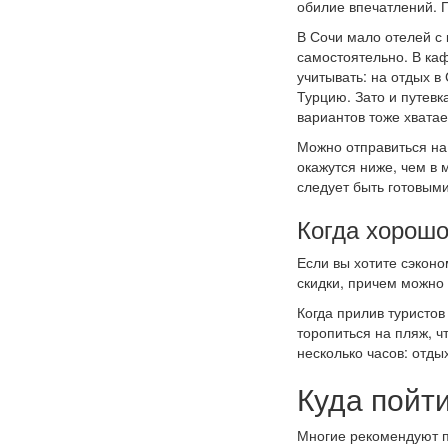
обилие впечатлений. П
В Сочи мало отелей с
самостоятельно. В каф
учитывать: на отдых в
Турцию. Зато и путевк
вариантов тоже хватае
Можно отправиться на
окажутся ниже, чем в 
следует быть готовыми
Когда хорошо
Если вы хотите сэконо
скидки, причем можно
Когда прилив туристо
торопиться на пляж, ч
несколько часов: отды
Куда пойти
Многие рекомендуют п