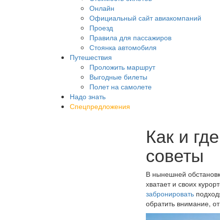
Онлайн
Официальный сайт авиакомпаний
Проезд
Правила для пассажиров
Стоянка автомобиля
Путешествия
Проложить маршрут
Выгодные билеты
Полет на самолете
Надо знать
Спецпредложения
Как и гд
советы
В нынешней обстановке
хватает и своих курор
забронировать
подходя
обратить внимание, от