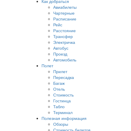
Как добраться
Авиабилеты
Чартерные
Расписание
Рейс
Расстояние
Трансфер
Электричка
Автобус
Проезд
Автомобиль
Полет
Прилет
Пересадка
Багаж
Отель
Стоимость
Гостинца
Табло
Терминал
Полезная информация
Обзоры
Стоимость билетов