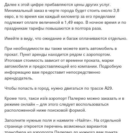
Далее к этой цифре прибавляются цены других услуг.
Минимальный заказ в черте города будет стоить около 3,8
евро, в то время как каждый километр за его пределами
подлежит оплате величиной в 1,49 евро. В ночное время и по
праздникам тарифы повышаются в полтора раза.
Имейте в виду, что ожидание и багаж оплачиваются отдельно.
При необходимости вы также можете взять автомобиль в
прокат. Пункт аренды находится рядом с аэропортом.
Итоговая стоимость зависит от времени проката, марки
автомобиля и предоставляющей его компании. Подробную
информацию вам предоставит непосредственно
арендодатель.
Чтобы попасть в город, нужно двигаться по трассе A29.
Кроме того, такси из/в аэропорт Палермо можно заказать и в
режиме онлайн – для этого следует воспользоваться
расположенной ниже поисковой формой.
Заполните нужные поля и нажмите «Найти». На отдельной
странице откроется перечень возможных вариантов
трансфера из аэропорта Палермо до нужного вам пункта