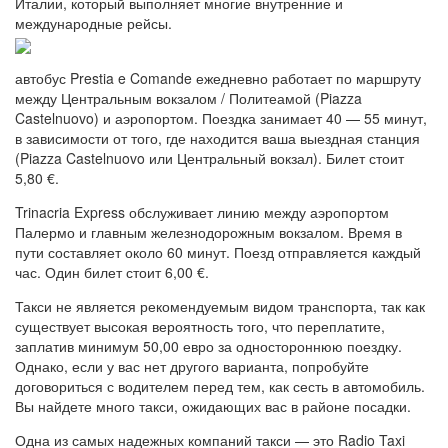
Италии, который выполняет многие внутренние и
международные рейсы.
автобус Prestia e Comande ежедневно работает по маршруту
между Центральным вокзалом / Политеамой (Piazza
Castelnuovo) и аэропортом. Поездка занимает 40 — 55 минут,
в зависимости от того, где находится ваша выездная станция
(Piazza Castelnuovo или Центральный вокзал). Билет стоит
5,80 €.
Trinacria Express обслуживает линию между аэропортом
Палермо и главным железнодорожным вокзалом. Время в
пути составляет около 60 минут. Поезд отправляется каждый
час. Один билет стоит 6,00 €.
Такси не является рекомендуемым видом транспорта, так как
существует высокая вероятность того, что переплатите,
заплатив минимум 50,00 евро за одностороннюю поездку.
Однако, если у вас нет другого варианта, попробуйте
договориться с водителем перед тем, как сесть в автомобиль.
Вы найдете много такси, ожидающих вас в районе посадки.
Одна из самых надежных компаний такси — это Radio Taxi