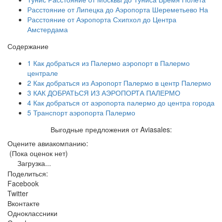
Расстояние от Липецка до Аэропорта Шереметьево На
Расстояние от Аэропорта Схипхол до Центра
Амстердама
Содержание
1
Как добраться из Палермо аэропорт в Палермо
централе
2
Как добраться из Аэропорт Палермо в центр Палермо
3
КАК ДОБРАТЬСЯ ИЗ АЭРОПОРТА ПАЛЕРМО
4
Как добраться от аэропорта палермо до центра города
5
Транспорт аэропорта Палермо
Выгодные предложения от Aviasales:
Оцените авиакомпанию:
(Пока оценок нет)
Загрузка...
Поделиться:
Facebook
Twitter
Вконтакте
Одноклассники