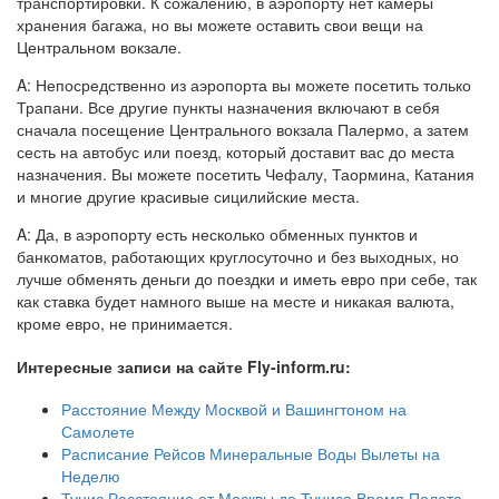
транспортировки. К сожалению, в аэропорту нет камеры
хранения багажа, но вы можете оставить свои вещи на
Центральном вокзале.
A: Непосредственно из аэропорта вы можете посетить только
Трапани. Все другие пункты назначения включают в себя
сначала посещение Центрального вокзала Палермо, а затем
сесть на автобус или поезд, который доставит вас до места
назначения. Вы можете посетить Чефалу, Таормина, Катания
и многие другие красивые сицилийские места.
A: Да, в аэропорту есть несколько обменных пунктов и
банкоматов, работающих круглосуточно и без выходных, но
лучше обменять деньги до поездки и иметь евро при себе, так
как ставка будет намного выше на месте и никакая валюта,
кроме евро, не принимается.
Интересные записи на сайте Fly-inform.ru:
Расстояние Между Москвой и Вашингтоном на
Самолете
Расписание Рейсов Минеральные Воды Вылеты на
Неделю
Тунис Расстояние от Москвы до Туниса Время Полета