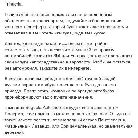
Trinacria.
Если вам не нравится пользоваться переполненным
общественным транспортом, подумайте о бронировании
частного трансфера, который будет ждать вас в аэропорту и
отвезет вас в ваш отель или туда, куда вам нужно.
Для тех, кто предпочитает исследовать этот район
самостоятельно, есть несколько компаний по прокату
автомобилей, таких как Sixt или Europcar, которые предлагают
свои услуги непосредственно в аэропорту. Чтобы не остаться
без автомобиля, закажите их в Интернете.
В случае, если вы приедете с большой группой людей,
лучшим вариантом ябудет аренда автобуса до вашего
приезда. После этого, компании по аренде автобусов
проинформируют вас о пункте назначения.
компания Segesta Autolinee сотрудничает с аэропортом
Палермо, с ее помощью можно попасть вТрапани. Оттуда вы
также можете посетить великолепный остров Пантеллерия,
Фавиньяна и Леванцо, или Эриче(маленькая, но значительная
деревня).