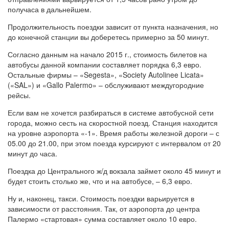
получаса в дальнейшем.
Продолжительность поездки зависит от пункта назначения, но
до конечной станции вы доберетесь примерно за 50 минут.
Согласно данным на начало 2015 г., стоимость билетов на
автобусы данной компании составляет порядка 6,3 евро.
Остальные фирмы – «Segesta», «Society Autolinee Licata»
(«SAL») и «Gallo Palermo» – обслуживают междугородние
рейсы.
Если вам не хочется разбираться в системе автобусной сети
города, можно сесть на скоростной поезд. Станция находится
на уровне аэропорта «-1». Время работы железной дороги – с
05.00 до 21.00, при этом поезда курсируют с интервалом от 20
минут до часа.
Поездка до Центрального ж/д вокзала займет около 45 минут и
будет стоить столько же, что и на автобусе, – 6,3 евро.
Ну и, наконец, такси. Стоимость поездки варьируется в
зависимости от расстояния. Так, от аэропорта до центра
Палермо «стартовая» сумма составляет около 10 евро.