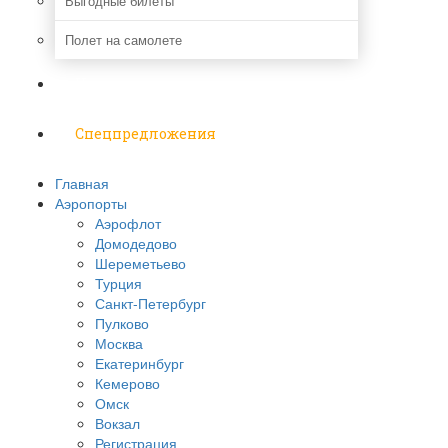
Выгодные билеты
Полет на самолете
Надо знать
Спецпредложения
Главная
Аэропорты
Аэрофлот
Домодедово
Шереметьево
Турция
Санкт-Петербург
Пулково
Москва
Екатеринбург
Кемерово
Омск
Вокзал
Регистрация