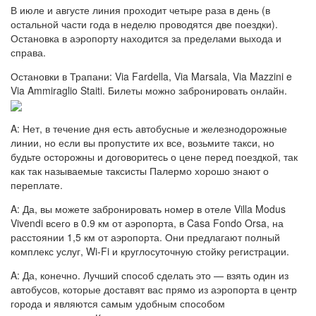
В июле и августе линия проходит четыре раза в день (в
остальной части года в неделю проводятся две поездки).
Остановка в аэропорту находится за пределами выхода и
справа.
Остановки в Трапани: Via Fardella, Via Marsala, Via Mazzini e
Via Ammiraglio Staiti. Билеты можно забронировать онлайн.
A: Нет, в течение дня есть автобусные и железнодорожные
линии, но если вы пропустите их все, возьмите такси, но
будьте осторожны и договоритесь о цене перед поездкой, так
как так называемые таксисты Палермо хорошо знают о
переплате.
A: Да, вы можете забронировать номер в отеле Villa Modus
Vivendi всего в 0.9 км от аэропорта, в Casa Fondo Orsa, на
расстоянии 1,5 км от аэропорта. Они предлагают полный
комплекс услуг, Wi-Fi и круглосуточную стойку регистрации.
A: Да, конечно. Лучший способ сделать это — взять один из
автобусов, которые доставят вас прямо из аэропорта в центр
города и являются самым удобным способом