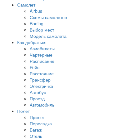
Самолет
Airbus
Схемы самолетов
Boeing
Выбор мест
Модель самолета
Как добраться
Авиабилеты
Чартерные
Расписание
Рейс
Расстояние
Трансфер
Электричка
Автобус
Проезд
Автомобиль
Полет
Прилет
Пересадка
Багаж
Отель