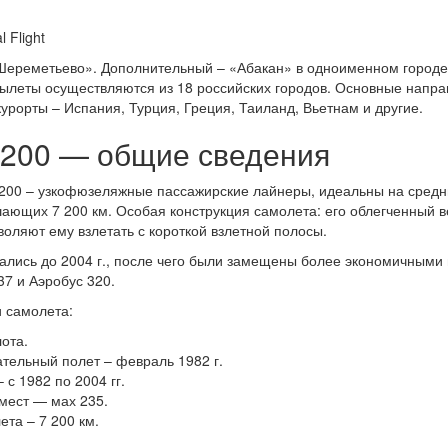
Шереметьево». Дополнительный – «Абакан» в одноименном городе
Вылеты осуществляются из 18 российских городов. Основные напр
урорты – Испания, Турция, Греция, Таиланд, Вьетнам и другие.
-200 — общие сведения
200 – узкофюзеляжные пассажирские лайнеры, идеальны на средн
ающих 7 200 км. Особая конструкция самолета: его облегченный в
оляют ему взлетать с короткой взлетной полосы.
кались до 2004 г., после чего были замещены более экономичными 
7 и Аэробус 320.
 самолета:
ота.
тельный полет – февраль 1982 г.
 с 1982 по 2004 гг.
мест — мах 235.
та – 7 200 км.