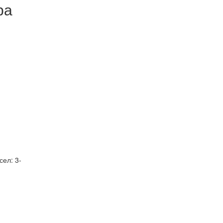
ра
сел: 3-