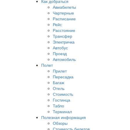
Как добраться
Авиабилеты
Чартерные
Расписание
Рейс
Расстояние
Трансфер
Электричка
Автобус
Проезд
Автомобиль
Полет
Прилет
Пересадка
Багаж
Отель
Стоимость
Гостинца
Табло
Терминал
Полезная информация
Обзоры
Стоимость билетов