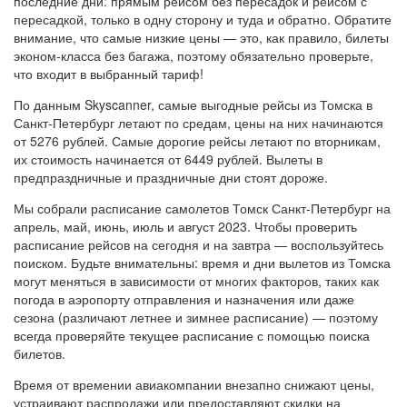
последние дни: прямым рейсом без пересадок и рейсом с
пересадкой, только в одну сторону и туда и обратно. Обратите
внимание, что самые низкие цены — это, как правило, билеты
эконом-класса без багажа, поэтому обязательно проверьте,
что входит в выбранный тариф!
По данным Skyscanner, самые выгодные рейсы из Томска в
Санкт-Петербург летают по средам, цены на них начинаются
от 5276 рублей. Самые дорогие рейсы летают по вторникам,
их стоимость начинается от 6449 рублей. Вылеты в
предпраздничные и праздничные дни стоят дороже.
Мы собрали расписание самолетов Томск Санкт-Петербург на
апрель, май, июнь, июль и август 2023. Чтобы проверить
расписание рейсов на сегодня и на завтра — воспользуйтесь
поиском. Будьте внимательны: время и дни вылетов из Томска
могут меняться в зависимости от многих факторов, таких как
погода в аэропорту отправления и назначения или даже
сезона (различают летнее и зимнее расписание) — поэтому
всегда проверяйте текущее расписание с помощью поиска
билетов.
Время от времении авиакомпании внезапно снижают цены,
устраивают распродажи или предоставляют скидки на