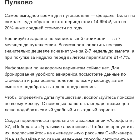
Пулково
Самое выгодное время для путешествия — февраль. Билет на
самолет туда-обратно в этот период стоит 14 994 ₽, что на
20% ниже средней стоимости по году.
Бронируйте заранее по минимальной стоимости — за 7
месяцев до путешествия. Возможность оплатить поездку
значительно дешевле исчезнет уже за 2-7 недель до вылета, а
при покупке за неделю перед вылетом переплатите 21-47%.
Информации по недорогим вариантам сейчас нет. Для
бронирования удобного авиарейса посмотрите данные по
стоимости и расписание полетов по всему месяцу, затем
сможете подобрать выгодное предложение.
Чтобы определить даты путешествия, воспользуйтесь поиском
по всему месяцу. С помощью нашего календаря низких цен
легко подобрать самый удобный и выгодный вариант.
Скидки периодически предлагают авиакомпании «Аэрофлот»,
S7, «Победа» и «Уральские авиалинии». Чтобы не пропустить
их, подписывайтесь на еженедельную рассылку Скайсканера.
И не забывайте про самые надежные способы сэкономить на