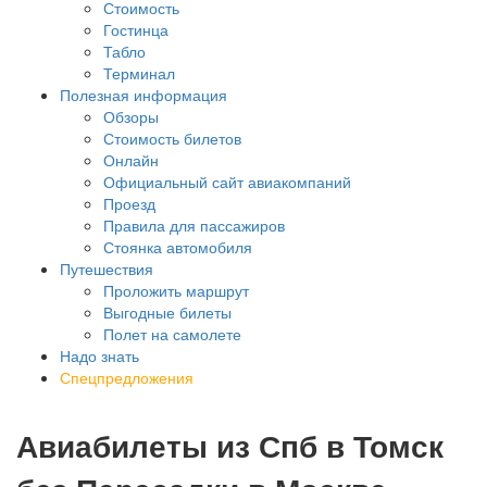
Стоимость
Гостинца
Табло
Терминал
Полезная информация
Обзоры
Стоимость билетов
Онлайн
Официальный сайт авиакомпаний
Проезд
Правила для пассажиров
Стоянка автомобиля
Путешествия
Проложить маршрут
Выгодные билеты
Полет на самолете
Надо знать
Спецпредложения
Авиабилеты из Спб в Томск