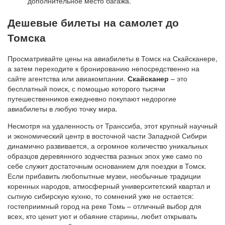
дополнительное место багажа.
Дешевые билеты на самолет до
Томска
Просматривайте цены на авиабилеты в Томск на Скайсканере,
а затем переходите к бронированию непосредственно на
сайте агентства или авиакомпании.
Скайсканер
– это
бесплатный поиск, с помощью которого тысячи
путешественников ежедневно покупают недорогие
авиабилеты в любую точку мира.
Несмотря на удаленность от Транссиба, этот крупный научный
и экономический центр в восточной части Западной Сибири
динамично развивается, а огромное количество уникальных
образцов деревянного зодчества разных эпох уже само по
себе служит достаточным основанием для поездки в Томск.
Если прибавить любопытные музеи, необычные традиции
коренных народов, атмосферный университетский квартал и
сытную сибирскую кухню, то сомнений уже не остается:
гостеприимный город на реке Томь – отличный выбор для
всех, кто ценит уют и обаяние старины, любит открывать