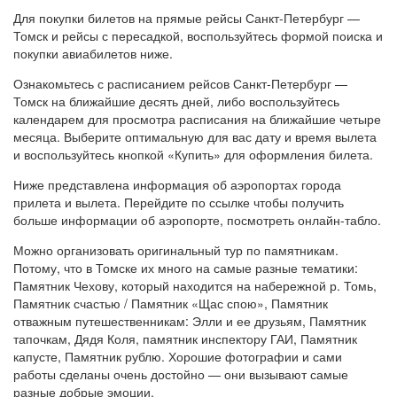
Для покупки билетов на прямые рейсы Санкт-Петербург —
Томск и рейсы с пересадкой, воспользуйтесь формой поиска и
покупки авиабилетов ниже.
Ознакомьтесь с расписанием рейсов Санкт-Петербург —
Томск на ближайшие десять дней, либо воспользуйтесь
календарем для просмотра расписания на ближайшие четыре
месяца. Выберите оптимальную для вас дату и время вылета
и воспользуйтесь кнопкой «Купить» для оформления билета.
Ниже представлена информация об аэропортах города
прилета и вылета. Перейдите по ссылке чтобы получить
больше информации об аэропорте, посмотреть онлайн-табло.
Можно организовать оригинальный тур по памятникам.
Потому, что в Томске их много на самые разные тематики:
Памятник Чехову, который находится на набережной р. Томь,
Памятник счастью / Памятник «Щас спою», Памятник
отважным путешественникам: Элли и ее друзьям, Памятник
тапочкам, Дядя Коля, памятник инспектору ГАИ, Памятник
капусте, Памятник рублю. Хорошие фотографии и сами
работы сделаны очень достойно — они вызывают самые
разные добрые эмоции.