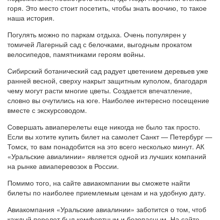
горя. Это место стоит посетить, чтобы знать воочию, то такое
наша история.
Погулять можно по паркам отдыха. Очень популярен у
томичей Лагерный сад с белочками, выгодным прокатом
велосипедов, памятниками героям войны.
Сибирский ботанический сад радует цветением деревьев уже
ранней весной, сверху накрыт защитным куполом, благодаря
чему могут расти многие цветы. Создается впечатление,
словно вы очутились на юге. Наиболее интересно посещение
вместе с экскурсоводом.
Совершать авиаперелеты еще никогда не было так просто.
Если вы хотите купить билет на самолет Санкт — Петербург —
Томск, то вам понадобится на это всего несколько минут. АК
«Уральские авиалинии» является одной из лучших компаний
на рынке авиаперевозок в России.
Помимо того, на сайте авиакомпании вы сможете найти
билеты по наиболее приемлемым ценам и на удобную дату.
Авиакомпания «Уральские авиалинии» заботится о том, чтоб
каждый перелет был комфортным и безопасным. На сайте