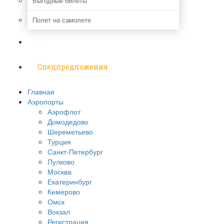
Выгодные билеты
Полет на самолете
Надо знать
Спецпредложения
Главная
Аэропорты
Аэрофлот
Домодедово
Шереметьево
Турция
Санкт-Петербург
Пулково
Москва
Екатеринбург
Кемерово
Омск
Вокзал
Регистрация