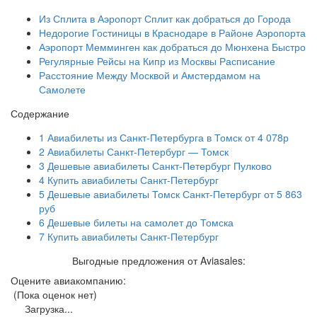
Из Сплита в Аэропорт Сплит как добраться до Города
Недорогие Гостиницы в Краснодаре в Районе Аэропорта
Аэропорт Мемминген как добраться до Мюнхена Быстро
Регулярные Рейсы на Кипр из Москвы Расписание
Расстояние Между Москвой и Амстердамом на
Самолете
Содержание
1
Авиабилеты из Санкт-Петербурга в Томск от 4 078р
2
Авиабилеты Санкт-Петербург — Томск
3
Дешевые авиабилеты Санкт-Петербург Пулково
4
Купить авиабилеты Санкт-Петербург
5
Дешевые авиабилеты Томск Санкт-Петербург от 5 863
руб
6
Дешевые билеты на самолет до Томска
7
Купить авиабилеты Санкт-Петербург
Выгодные предложения от Aviasales:
Оцените авиакомпанию:
(Пока оценок нет)
Загрузка...