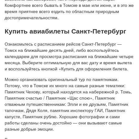
Комфортнее всего бывать в Томске в мае или июне, и в это же
время приятнее всего ездить по областным природным
достопримечательностям.
Купить авиабилеты Санкт-Петербург
Ознакомьтесь с расписанием рейсов Санкт-Петербург —
Томск на ближайшие десять дней, либо воспользуйтесь
календарем для просмотра расписания на ближайшие четыре
месяца. Выберите оптимальную для вас дату и время вылета
и воспользуйтесь кнопкой «Купить для оформления билета.
Можно организовать оригинальный тур по памятникам.
Потому, что в Томске их много на самые разные тематики:
Памятник Чехову, который находится на набережной р. Томь,
Памятник счастью / Памятник «Щас спою», Памятник
отважным путешественникам: Элли и ее друзьям, Памятник
тапочкам, Дядя Коля, памятник инспектору ГАИ, Памятник
капусте, Памятник рублю. Хорошие фотографии и сами
работы сделаны очень достойно — они вызывают самые
разные добрые эмоции.