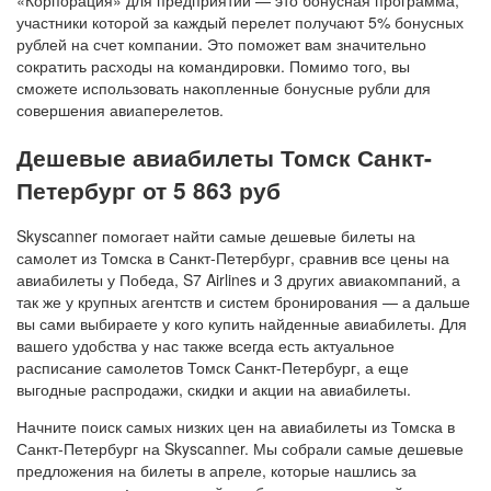
«Корпорация» для предприятий — это бонусная программа,
участники которой за каждый перелет получают 5% бонусных
рублей на счет компании. Это поможет вам значительно
сократить расходы на командировки. Помимо того, вы
сможете использовать накопленные бонусные рубли для
совершения авиаперелетов.
Дешевые авиабилеты Томск Санкт-
Петербург от 5 863 руб
Skyscanner помогает найти самые дешевые билеты на
самолет из Томска в Санкт-Петербург, сравнив все цены на
авиабилеты у Победа, S7 Airlines и 3 других авиакомпаний, а
так же у крупных агентств и систем бронирования — а дальше
вы сами выбираете у кого купить найденные авиабилеты. Для
вашего удобства у нас также всегда есть актуальное
расписание самолетов Томск Санкт-Петербург, а еще
выгодные распродажи, скидки и акции на авиабилеты.
Начните поиск самых низких цен на авиабилеты из Томска в
Санкт-Петербург на Skyscanner. Мы собрали самые дешевые
предложения на билеты в апреле, которые нашлись за