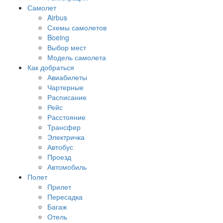
Самолет
Airbus
Схемы самолетов
Boeing
Выбор мест
Модель самолета
Как добраться
Авиабилеты
Чартерные
Расписание
Рейс
Расстояние
Трансфер
Электричка
Автобус
Проезд
Автомобиль
Полет
Прилет
Пересадка
Багаж
Отель