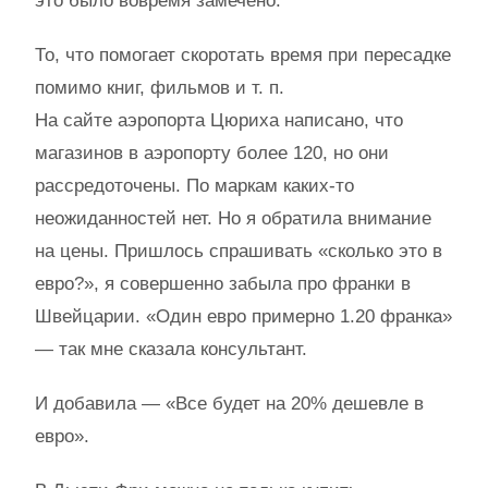
это было вовремя замечено.
То, что помогает скоротать время при пересадке
помимо книг, фильмов и т. п.
На сайте аэропорта Цюриха написано, что
магазинов в аэропорту более 120, но они
рассредоточены. По маркам каких-то
неожиданностей нет. Но я обратила внимание
на цены. Пришлось спрашивать «сколько это в
евро?», я совершенно забыла про франки в
Швейцарии. «Один евро примерно 1.20 франка»
— так мне сказала консультант.
И добавила — «Все будет на 20% дешевле в
евро».