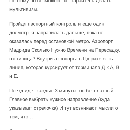
Поэтому по возможности старайтесь делать
мультивизы.
Пройдя паспортный контроль и еще один
досмотр, я направилась дальше, пока не
оказалась перед остановкой метро. Аэропорт
Мадрида Сколько Нужно Времени на Пересадку,
гостиница? Внутри аэропорта в Цюрихе есть
линия, которая курсирует от терминала Д к А, В
и Е.
Поезд идет каждые 3 минуты, он бесплатный.
Главное выбрать нужное направление (куда
указывает стрелочка) И тут возникают мысли о
том, что…