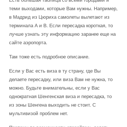
Есть большая таблица со всеми городами и
теми выходами, которые Вам нужны. Например,
в Мадрид из Цюриха самолеты вылетают из
терминала А и В. Если пересадка короткая, то
лучше узнать эту информацию заранее еще на
сайте аэропорта.
Там тоже есть подробное описание.
Если у Вас есть виза в ту страну, где Вы
делаете пересадку, или виза Вам не нужна, то
можно. Будьте внимательны, если у Вас
однократная Шенгенская виза и пересадка, то
из зоны Шенгена выходить не стоит. С
мультивизой проблем нет.