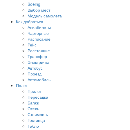
Boeing
Выбор мест
Модель самолета
Как добраться
Авиабилеты
Чартерные
Расписание
Рейс
Расстояние
Трансфер
Электричка
Автобус
Проезд
Автомобиль
Полет
Прилет
Пересадка
Багаж
Отель
Стоимость
Гостинца
Табло