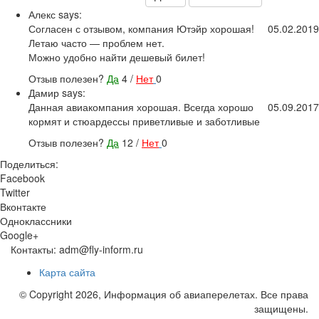
Алекс
says:
Согласен с отзывом, компания Ютэйр хорошая!
05.02.2019
Летаю часто — проблем нет.
Можно удобно найти дешевый билет!
Отзыв полезен?
Да
4
/
Нет
0
Дамир
says:
Данная авиакомпания хорошая. Всегда хорошо
05.09.2017
кормят и стюардессы приветливые и заботливые
Отзыв полезен?
Да
12
/
Нет
0
Поделиться:
Facebook
Twitter
Вконтакте
Одноклассники
Google+
Контакты: adm@fly-inform.ru
Карта сайта
© Copyright 2026, Информация об авиаперелетах. Все права
защищены.