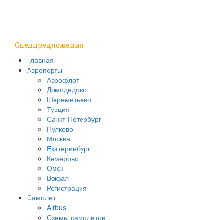
Путешествия
Надо знать
Спецпредложения
Главная
Аэропорты
Аэрофлот
Домодедово
Шереметьево
Турция
Санкт-Петербург
Пулково
Москва
Екатеринбург
Кемерово
Омск
Вокзал
Регистрация
Самолет
Airbus
Схемы самолетов