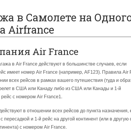
ажа в Самолете на Одног
 Airfrance
ания Air France
гажа в Air France действуют в большинстве случаев, если
йс имеет номер Air France (например, AF123). Правила Air 
нии всех рейсов в рамках вашего путешествия (туда и обра
релет в США или Канаду либо из США или Канады и 1-й
рейс с номером Air France1.
 действуют в отношении всех рейсов до пункта назначения, 
с пересадкой и 1-й рейс на другой континент (или в другую 
тинента) с номером Air France.