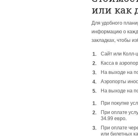
или как 
Для удобного план
информацию о каждо
закладках, чтобы и
Сайт или Колл-
Касса в аэропор
На выходе на п
Аэропорты инос
На выходе на п
При покупке ус
При оплате услу
34.99 евро.
При оплате чере
или билетных ка