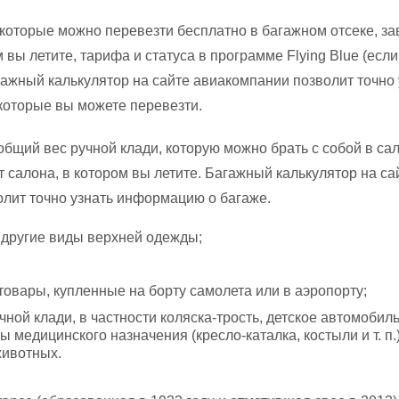
 которые можно перевезти бесплатно в багажном отсеке, за
м вы летите, тарифа и статуса в программе Flying Blue (если
агажный калькулятор на сайте авиакомпании позволит точно 
 которые вы можете перевезти.
общий вес ручной клади, которую можно брать с собой в са
т салона, в котором вы летите. Багажный калькулятор на са
лит точно узнать информацию о багаже.
и другие виды верхней одежды;
овары, купленные на борту самолета или в аэропорту;
ной клади, в частности коляска-трость, детское автомобил
ы медицинского назначения (кресло-каталка, костыли и т. п.)
животных.