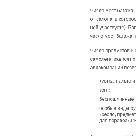
Число мест багажа,
от салона, в которо
ней участвуете). Б
число мест багажа,
Число предметов и 
самолета, зависят о
авиакомпании позво
куртка, пальто 
зонт;
беспошлинные т
особые виды руч
кресло, предмет
для перевозки 