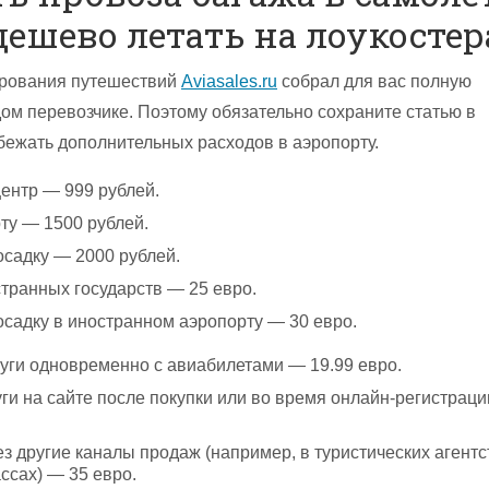
дешево летать на лоукостер
ирования путешествий
Aviasales.ru
собрал для вас полную
м перевозчике. Поэтому обязательно сохраните статью в
збежать дополнительных расходов в аэропорту.
центр — 999 рублей.
ту — 1500 рублей.
осадку — 2000 рублей.
транных государств — 25 евро.
осадку в иностранном аэропорту — 30 евро.
луги одновременно с авиабилетами — 19.99 евро.
ги на сайте после покупки или во время онлайн-регистрац
з другие каналы продаж (например, в туристических агентс
ссах) — 35 евро.