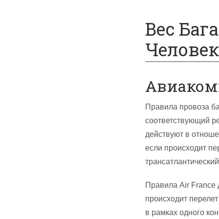
Спецпредложения
Вес Баг
Человека
Авиакомп
Правила провоза ба
соответствующий ре
действуют в отноше
если происходит пе
трансатлантический 
Правила Air France
происходит перелет 
в рамках одного кон