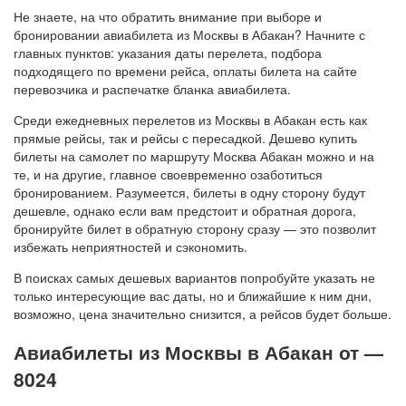
Не знаете, на что обратить внимание при выборе и
бронировании авиабилета из Москвы в Абакан? Начните с
главных пунктов: указания даты перелета, подбора
подходящего по времени рейса, оплаты билета на сайте
перевозчика и распечатке бланка авиабилета.
Среди ежедневных перелетов из Москвы в Абакан есть как
прямые рейсы, так и рейсы с пересадкой. Дешево купить
билеты на самолет по маршруту Москва Абакан можно и на
те, и на другие, главное своевременно озаботиться
бронированием. Разумеется, билеты в одну сторону будут
дешевле, однако если вам предстоит и обратная дорога,
бронируйте билет в обратную сторону сразу — это позволит
избежать неприятностей и сэкономить.
В поисках самых дешевых вариантов попробуйте указать не
только интересующие вас даты, но и ближайшие к ним дни,
возможно, цена значительно снизится, а рейсов будет больше.
Авиабилеты из Москвы в Абакан от —
8024