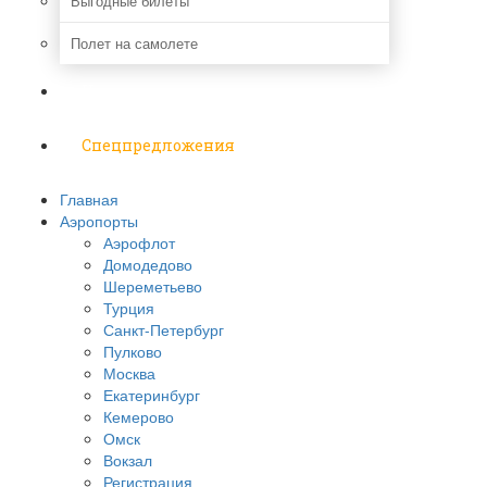
Выгодные билеты
Полет на самолете
Надо знать
Спецпредложения
Главная
Аэропорты
Аэрофлот
Домодедово
Шереметьево
Турция
Санкт-Петербург
Пулково
Москва
Екатеринбург
Кемерово
Омск
Вокзал
Регистрация