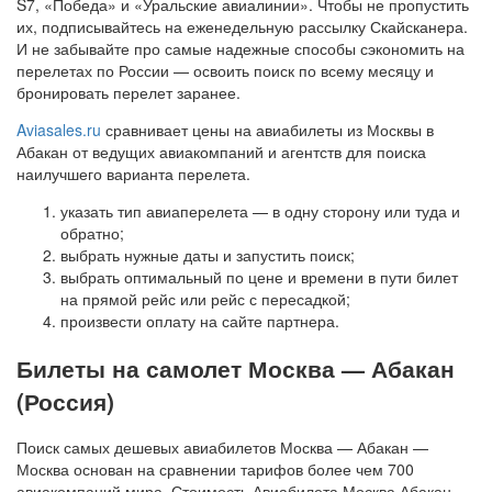
S7, «Победа» и «Уральские авиалинии». Чтобы не пропустить
их, подписывайтесь на еженедельную рассылку Скайсканера.
И не забывайте про самые надежные способы сэкономить на
перелетах по России — освоить поиск по всему месяцу и
бронировать перелет заранее.
Aviasales.ru
сравнивает цены на авиабилеты из Москвы в
Абакан от ведущих авиакомпаний и агентств для поиска
наилучшего варианта перелета.
указать тип авиаперелета — в одну сторону или туда и
обратно;
выбрать нужные даты и запустить поиск;
выбрать оптимальный по цене и времени в пути билет
на прямой рейс или рейс с пересадкой;
произвести оплату на сайте партнера.
Билеты на самолет Москва — Абакан
(Россия)
Поиск самых дешевых авиабилетов Москва — Абакан —
Москва основан на сравнении тарифов более чем 700
авиакомпаний мира. Стоимость Авиабилета Москва Абакан