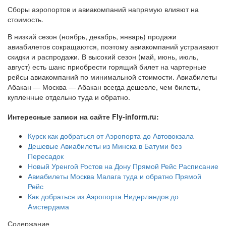
Сборы аэропортов и авиакомпаний напрямую влияют на
стоимость.
В низкий сезон (ноябрь, декабрь, январь) продажи
авиабилетов сокращаются, поэтому авиакомпаний устраивают
скидки и распродажи. В высокий сезон (май, июнь, июль,
август) есть шанс приобрести горящий билет на чартерные
рейсы авиакомпаний по минимальной стоимости. Авиабилеты
Абакан — Москва — Абакан всегда дешевле, чем билеты,
купленные отдельно туда и обратно.
Интересные записи на сайте Fly-inform.ru:
Курск как добраться от Аэропорта до Автовокзала
Дешевые Авиабилеты из Минска в Батуми без
Пересадок
Новый Уренгой Ростов на Дону Прямой Рейс Расписание
Авиабилеты Москва Малага туда и обратно Прямой
Рейс
Как добраться из Аэропорта Нидерландов до
Амстердама
Содержание