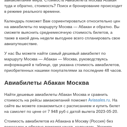
туда и обратно, стоимость? Поиск и бронирование происходит
в режиме реального времени.
Календарь поможет Вам сориентироваться относительно цен
на авиабилеты по маршруту Москва — Абакан и обратно. Вы
сможете выяснить среднемесячную стоимость билетов, а
также в какой день недели выгоднее всего спланировать свое
авиапутешествие.
У нас Вы можете найти самый дешевый авиабилет по
маршруту Москва — Абакан — Москва, руководствуясь
информацией в таблице, где указана стоимость авиабилетов,
приобретенных нашими покупателями за последние 48 часов.
Авиабилеты Абакан Москва
Найти дешевые авиабилеты Абакан Москва и сравнить
стоимость на рейсы авиакомпаний поможет
Aviasales.ru
. На
сайте вы можете ознакомиться с расписанием и купить билет
на самолет по цене от 7 948 руб с датой вылета 2023-05-20.
Стоимость авиабилетов из Абакана в Москву (Россия) без
пересадок и обратно поможет узнать календарь. Укажите