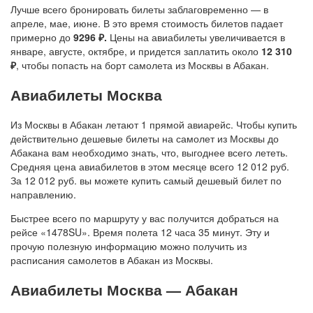
Лучше всего бронировать билеты заблаговременно — в
апреле, мае, июне. В это время стоимость билетов падает
примерно до
9296 ₽.
Цены на авиабилеты увеличивается в
январе, августе, октябре, и придется заплатить около
12 310
₽
, чтобы попасть на борт самолета из Москвы в Абакан.
Авиабилеты Москва
Из Москвы в Абакан летают 1 прямой авиарейс. Чтобы купить
действительно дешевые билеты на самолет из Москвы до
Абакана вам необходимо знать, что, выгоднее всего лететь.
Средняя цена авиабилетов в этом месяце всего 12 012 руб.
За 12 012 руб. вы можете купить самый дешевый билет по
направлению.
Быстрее всего по маршруту у вас получится добраться на
рейсе «1478SU». Время полета 12 часа 35 минут. Эту и
прочую полезную информацию можно получить из
расписания самолетов в Абакан из Москвы.
Авиабилеты Москва — Абакан