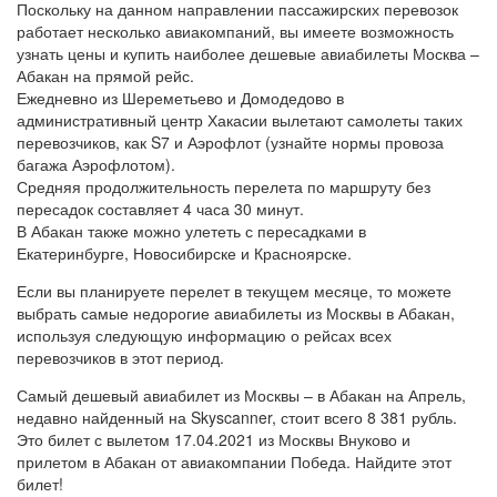
Поскольку на данном направлении пассажирских перевозок
работает несколько авиакомпаний, вы имеете возможность
узнать цены и купить наиболее дешевые авиабилеты Москва –
Абакан на прямой рейс.
Ежедневно из Шереметьево и Домодедово в
административный центр Хакасии вылетают самолеты таких
перевозчиков, как S7 и Аэрофлот (узнайте нормы провоза
багажа Аэрофлотом).
Средняя продолжительность перелета по маршруту без
пересадок составляет 4 часа 30 минут.
В Абакан также можно улететь с пересадками в
Екатеринбурге, Новосибирске и Красноярске.
Если вы планируете перелет в текущем месяце, то можете
выбрать самые недорогие авиабилеты из Москвы в Абакан,
используя следующую информацию о рейсах всех
перевозчиков в этот период.
Самый дешевый авиабилет из Москвы – в Абакан на Апрель,
недавно найденный на Skyscanner, стоит всего 8 381 рубль.
Это билет с вылетом 17.04.2021 из Москвы Внуково и
прилетом в Абакан от авиакомпании Победа. Найдите этот
билет!