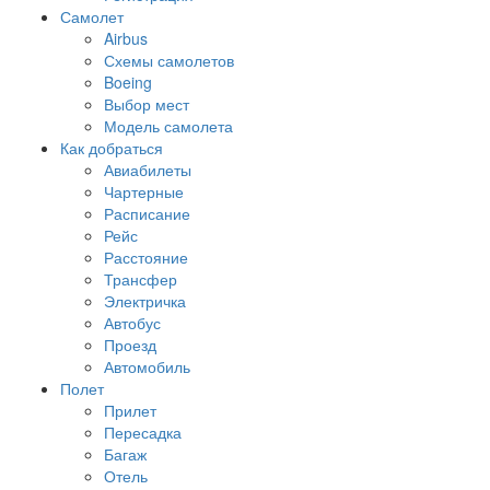
Самолет
Airbus
Схемы самолетов
Boeing
Выбор мест
Модель самолета
Как добраться
Авиабилеты
Чартерные
Расписание
Рейс
Расстояние
Трансфер
Электричка
Автобус
Проезд
Автомобиль
Полет
Прилет
Пересадка
Багаж
Отель