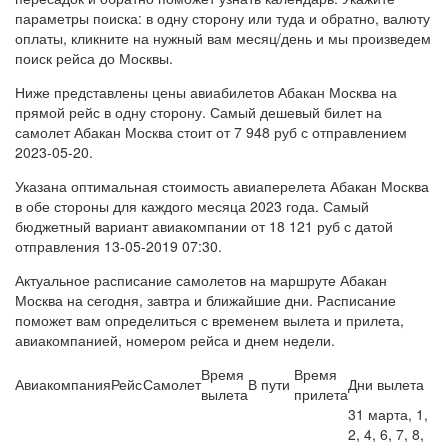
параметры поиска: в одну сторону или туда и обратно, валюту
оплаты, кликните на нужный вам месяц/день и мы произведем
поиск рейса до Москвы.
Ниже представлены цены авиабилетов Абакан Москва на
прямой рейс в одну сторону. Самый дешевый билет на
самолет Абакан Москва стоит от 7 948 руб с отправлением
2023-05-20.
Указана оптимальная стоимость авиаперелета Абакан Москва
в обе стороны для каждого месяца 2023 года. Самый
бюджетный вариант авиакомпании от 18 121 руб с датой
отправления 13-05-2019 07:30.
Актуальное расписание самолетов на маршруте Абакан
Москва на сегодня, завтра и ближайшие дни. Расписание
поможет вам определиться с временем вылета и прилета,
авиакомпанией, номером рейса и днем недели.
Время
Время
Авиакомпания
Рейс
Самолет
В пути
Дни вылета
вылета
прилета
31 марта, 1,
2, 4, 6, 7, 8,