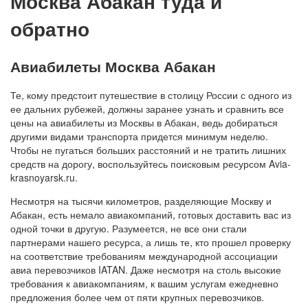
Москва Абакан туда и
обратно
Авиабилеты Москва Абакан
Те, кому предстоит путешествие в столицу России с одного из
ее дальних рубежей, должны заранее узнать и сравнить все
цены на авиабилеты из Москвы в Абакан, ведь добираться
другими видами транспорта придется минимум неделю.
Чтобы не пугаться больших расстояний и не тратить лишних
средств на дорогу, воспользуйтесь поисковым ресурсом Avia-
krasnoyarsk.ru.
Несмотря на тысячи километров, разделяющие Москву и
Абакан, есть немало авиакомпаний, готовых доставить вас из
одной точки в другую. Разумеется, не все они стали
партнерами нашего ресурса, а лишь те, кто прошел проверку
на соответствие требованиям международной ассоциации
авиа перевозчиков IATAN. Даже несмотря на столь высокие
требования к авиакомпаниям, к вашим услугам ежедневно
предложения более чем от пяти крупных перевозчиков.