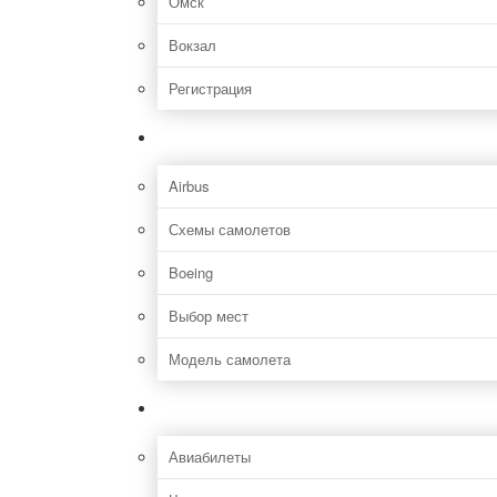
Омск
Вокзал
Регистрация
Самолет
Airbus
Схемы самолетов
Boeing
Выбор мест
Модель самолета
Как добраться
Авиабилеты