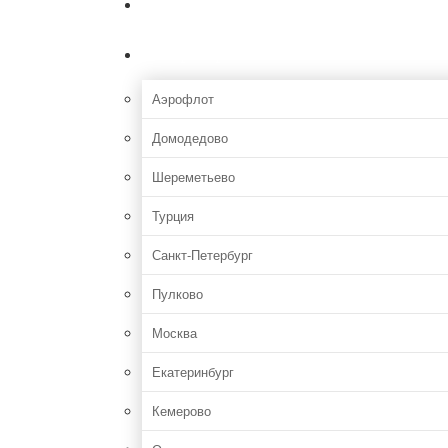
Главная
Аэропорты
Аэрофлот
Домодедово
Шереметьево
Турция
Санкт-Петербург
Пулково
Москва
Екатеринбург
Кемерово