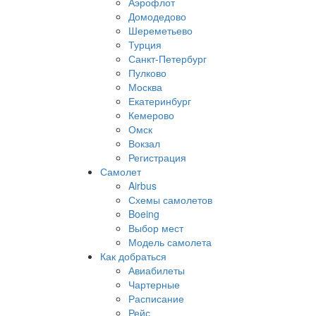
Аэрофлот
Домодедово
Шереметьево
Турция
Санкт-Петербург
Пулково
Москва
Екатеринбург
Кемерово
Омск
Вокзал
Регистрация
Самолет
Airbus
Схемы самолетов
Boeing
Выбор мест
Модель самолета
Как добраться
Авиабилеты
Чартерные
Расписание
Рейс