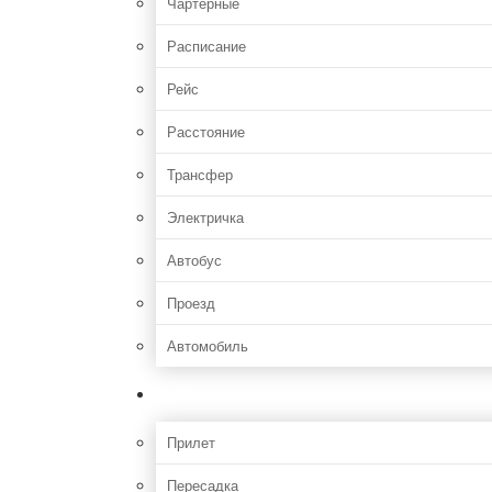
Чартерные
Расписание
Рейс
Расстояние
Трансфер
Электричка
Автобус
Проезд
Автомобиль
Полет
Прилет
Пересадка