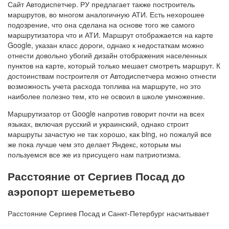
Сайт Автодиспетчер. РУ предлагает также построитель
маршрутов, во многом аналогичную АТИ. Есть нехорошее
подозрение, что она сделана на основе того же самого
маршрутизатора что и АТИ. Маршрут отображается на карте
Google, указан класс дороги, однако к недостаткам можно
отнести довольно убогий дизайн отображения населенных
пунктов на карте, который только мешает смотреть маршрут. К
достоинствам построителя от Автодиспетчера можно отнести
возможность учета расхода топлива на маршруте, но это
наиболее полезно тем, кто не освоил в школе умножение.
Маршрутизатор от Google напротив говорит почти на всех
языках, включая русский и украинский, однако строит
маршруты зачастую не так хорошо, как bing, но пожалуй все
же пока лучше чем это делает Яндекс, которым мы
пользуемся все же из присущего нам патриотизма.
Расстояние от Сергиев Посад до
аэропорт шереметьево
Расстояние Сергиев Посад и Санкт-Петербург насчитывает