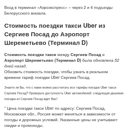
Вход в терминал «Аэроэкспресс» – через 2 и 4 подъезды
Белорусского вокзала.
Стоимость поездки такси Uber из
Сергиев Посад до Аэропорт
Шереметьево (Терминал D)
Стоимость поездки такси
между
Сергиев Посад
и
Аэропорт Шереметьево (Терминал D)
была обновлена
52
дней назад
.
Обновить стоимость поездки, чтобы узнать в реальном
времени тариф поездки Uber Сергиев Посад.
Знаете ли Вы, что с нами можно рассчитать все тарифы поездок Uber такси
Сергиев Посад? Проверьте доступность Uber автомобилей: следующая дешевая
поездка из Сергиев Посад ждет Вас!
* Цена поездки такси Uber по адресу: Сергиев Посад,
Московская обл., Россия может меняться в зависимости от
погоды и дорожных условий. Указанные цены не учитывают
скидки и промокоды.