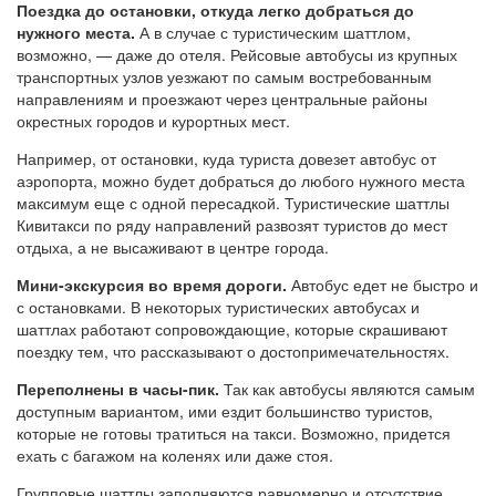
Поездка до остановки, откуда легко добраться до
нужного места.
А в случае с туристическим шаттлом,
возможно, — даже до отеля. Рейсовые автобусы из крупных
транспортных узлов уезжают по самым востребованным
направлениям и проезжают через центральные районы
окрестных городов и курортных мест.
Например, от остановки, куда туриста довезет автобус от
аэропорта, можно будет добраться до любого нужного места
максимум еще с одной пересадкой. Туристические шаттлы
Кивитакси по ряду направлений развозят туристов до мест
отдыха, а не высаживают в центре города.
Мини-экскурсия во время дороги.
Автобус едет не быстро и
с остановками. В некоторых туристических автобусах и
шаттлах работают сопровождающие, которые скрашивают
поездку тем, что рассказывают о достопримечательностях.
Переполнены в часы-пик.
Так как автобусы являются самым
доступным вариантом, ими ездит большинство туристов,
которые не готовы тратиться на такси. Возможно, придется
ехать с багажом на коленях или даже стоя.
Групповые шаттлы заполняются равномерно и отсутствие