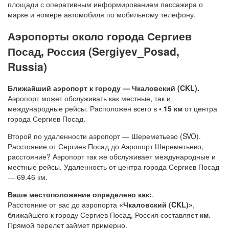
площади с оперативным информированием пассажира о
марке и номере автомобиля по мобильному телефону.
Аэропорты около города Сергиев
Посад, Россия (Sergiyev_Posad,
Russia)
Ближайший аэропорт к городу — Чкаловский (CKL).
Аэропорт может обслуживать как местные, так и
международные рейсы. Расположен всего в
• 15 км
от центра
города Сергиев Посад.
Второй по удаленности аэропорт — Шереметьево (SVO).
Расстояние от Сергиев Посад до Аэропорт Шереметьево,
расстояние? Аэропорт так же обслуживает международные и
местные рейсы. Удаленность от центра города Сергиев Посад
— 69.46 км.
Ваше местоположение определено как:
.
Расстояние от вас до аэропорта
«Чкаловский (CKL)»
,
ближайшего к городу Сергиев Посад, Россия составляет
км
.
Прямой перелет займет примерно.