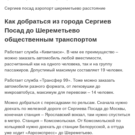
Сергиев посад аэропорт шереметьево расстояние
Как добраться из города Сергиев
Посад до Шереметьево
общественным транспортом
Работает служба «Кивитакси». В чем ее преимущество –
можно заказать автомобиль любой вместимости,
рассчитанный как на одного человека, так и на группу
пассажиров. Допустимый максимум составляет 19 человек.
Работает служба «Трансфер 99». Тоже можно заказать
автомобили разного формата, от легковушки до
микроавтобуса, максимум для перевозки – 14 человек.
Можно добраться с пересадками по рельсам. Сначала нужно
доехать по железной дороге от Сергиева Посада до Москвы,
конечная станция – Ярославский вокзал, там нужно спуститься
в метро. Станция – Комсомольская. От Комсомольской по
кольцевой нужно доехать до станции Белорусской, а оттуда
уже ходит «Аэроэкспресс» до Шереметьево.