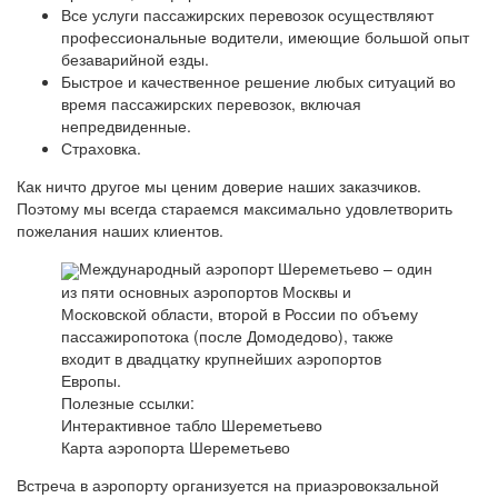
Все услуги пассажирских перевозок осуществляют
профессиональные водители, имеющие большой опыт
безаварийной езды.
Быстрое и качественное решение любых ситуаций во
время пассажирских перевозок, включая
непредвиденные.
Страховка.
Как ничто другое мы ценим доверие наших заказчиков.
Поэтому мы всегда стараемся максимально удовлетворить
пожелания наших клиентов.
Международный аэропорт Шереметьево – один
из пяти основных аэропортов Москвы и
Московской области, второй в России по объему
пассажиропотока (после Домодедово), также
входит в двадцатку крупнейших аэропортов
Европы.
Полезные ссылки:
Интерактивное табло Шереметьево
Карта аэропорта Шереметьево
Встреча в аэропорту организуется на приаэровокзальной