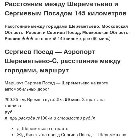
Расстояние между Шереметьево и
Сергиевым Посадом 145 километров
Расстояние между городами Шереметьево, Московская
Область, Россия и Сергиев Посад, Московская Область,
Россия ★★★
по прямой 145 километров (90 миль)
Сергиев Посад — Аэропорт
Шереметьево-C, расстояние между
городами, маршрут
Маршрут Сергиев Посад — Шереметьево на карте
автомобильных дорог
200.35
км.
Время в пути:
2 ч. 59 мин.
Затраты на
топливо:
руб.
л.
при расходе
л/100км
и стоимости
руб./л
д. Шереметьево на карте
Ж/д билеты на поезд Сергиев Посад — Шереметьево