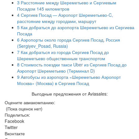
3
Расстояние между Шереметьево и Сергиевым
Посадом 145 километров
4
Сергиев Посад — Аэропорт Шереметьево-C,
расстояние между городами, маршрут
5
Как добраться до аэропорта Шереметьево из Сергиева
Посада
6
Аэропорты около города Сергиев Посад, Россия
(Sergiyev_Posad, Russia)
7
Как добраться из города Сергиев Посад до
Шереметьево общественным транспортом
8
Стоимость поездки такси Uber из Сергиев Посад до
Аэропорт Шереметьево (Терминал D)
9
Автобусы из аэропорта «Шереметьево Аэропорт
Москва» (Москва) в Сергиев Посад
Выгодные предложения от Aviasales:
Оцените авиакомпанию:
(Пока оценок нет)
Поделиться:
Facebook
Twitter
Вконтакте