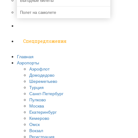
Выгодные билеты
Полет на самолете
Надо знать
Спецпредложения
Главная
Аэропорты
Аэрофлот
Домодедово
Шереметьево
Турция
Санкт-Петербург
Пулково
Москва
Екатеринбург
Кемерово
Омск
Вокзал
Регистрация