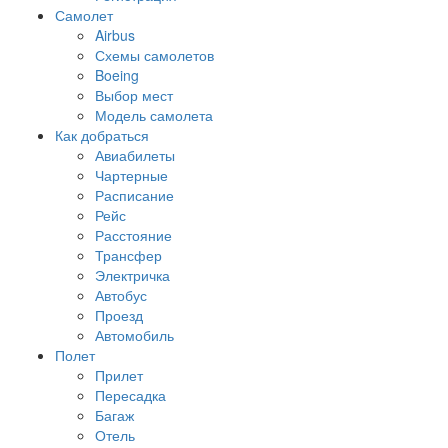
Самолет
Airbus
Схемы самолетов
Boeing
Выбор мест
Модель самолета
Как добраться
Авиабилеты
Чартерные
Расписание
Рейс
Расстояние
Трансфер
Электричка
Автобус
Проезд
Автомобиль
Полет
Прилет
Пересадка
Багаж
Отель