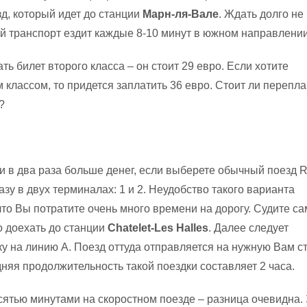
д, который идет до станции
Марн-ля-Вале
. Ждать долго не
ой транспорт ездит каждые 8-10 минут в южном направлении
ь билет второго класса – он стоит 29 евро. Если хотите
 классом, то придется заплатить 36 евро. Стоит ли перепл
?
и в два раза больше денег, если выберете обычный поезд 
зу в двух терминалах: 1 и 2. Неудобство такого варианта
что Вы потратите очень много времени на дорогу. Судите са
 доехать до станции
Chatelet-Les Halles
. Далее следует
у на линию А. Поезд оттуда отправляется на нужную Вам с
няя продолжительность такой поездки составляет 2 часа.
сятью минутами на скоростном поезде – разница очевидна.