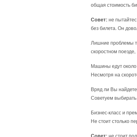
общая стоимость би
Совет:
не пытайтесь
без билета. Он дов
Лишние проблемы ту
скоростном поезде,
Машины едут около 
Несмотря на скорот
Вряд ли Вы найдете
Советуем выбирать 
Бизнес-класс и прем
Не стоит столько пе
Совет:
не стоит пол