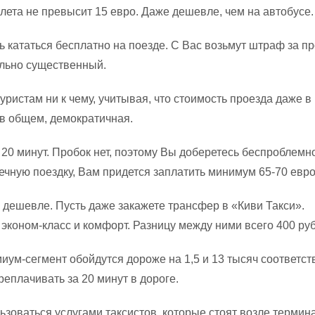
лета не превысит 15 евро. Даже дешевле, чем на автобусе.
 кататься бесплатно на поезде. С Вас возьмут штраф за п
ольно существенный.
ристам ни к чему, учитывая, что стоимость проезда даже в
 в общем, демократичная.
20 минут. Пробок нет, поэтому Вы доберетесь беспроблемно
ечную поездку, Вам придется заплатить минимум 65-70 евро
 дешевле. Пусть даже закажете трансфер в «Киви Такси».
эконом-класс и комфорт. Разницу между ними всего 400 руб
иум-сегмент обойдутся дороже на 1,5 и 13 тысяч соответст
реплачивать за 20 минут в дороге.
ьзоваться услугами таксистов, которые стоят возле термин