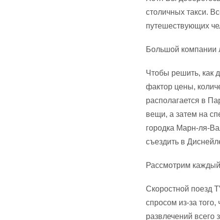
столичных такси. Вс
путешествующих че
Большой компании л
Чтобы решить, как 
фактор цены, колич
располагается в Па
вещи, а затем на сп
городка Марн-ля-Ва
съездить в Диснейл
Рассмотрим каждый
Скоростной поезд T
спросом из-за того,
развлечений всего 