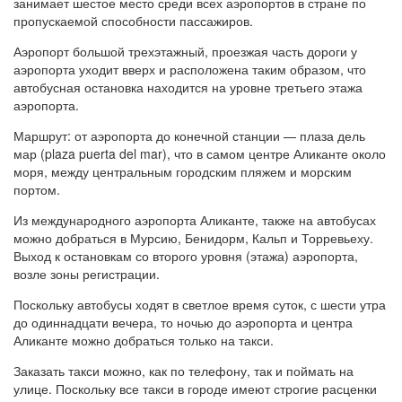
занимает шестое место среди всех аэропортов в стране по
пропускаемой способности пассажиров.
Аэропорт большой трехэтажный, проезжая часть дороги у
аэропорта уходит вверх и расположена таким образом, что
автобусная остановка находится на уровне третьего этажа
аэропорта.
Маршрут: от аэропорта до конечной станции — плаза дель
мар (plaza puerta del mar), что в самом центре Аликанте около
моря, между центральным городским пляжем и морским
портом.
Из международного аэропорта Аликанте, также на автобусах
можно добраться в Мурсию, Бенидорм, Кальп и Торревьеху.
Выход к остановкам со второго уровня (этажа) аэропорта,
возле зоны регистрации.
Поскольку автобусы ходят в светлое время суток, с шести утра
до одиннадцати вечера, то ночью до аэропорта и центра
Аликанте можно добраться только на такси.
Заказать такси можно, как по телефону, так и поймать на
улице. Поскольку все такси в городе имеют строгие расценки