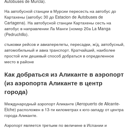
Autobuses de Murcia).
На автобусной станции в Мурсии пересесть на автобус до
Картахены (автобус 30 до Estacion de Autobuses de
Cartagena). На автобусной станции Картахены сесть на
автобус в направлении Ла Манги (номер 20а La Manga
(Pedruchillo).
стыковки рейсов и авиаперелеты, пересадки, ж/д, автобусный,
автомобильный и авиа транспорт. Кратчайший, наиболее
простой или дешевый способ добраться в определенное
место в районе
Как добраться из Аликанте в аэропорт
(из аэропорта Аликанте в центр
города)
Международный аэропорт Аликанте (Aeropuerto de Alicante-
Elche) расположен в 13-ти километрах к юго-западу от центра
города Аликанте.
Аэропорт является третьим по величине в Испании и