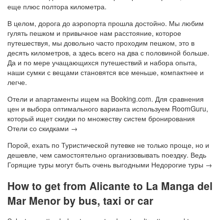
еще плюс полтора километра.
В целом, дорога до аэропорта прошла достойно. Мы любим
гулять пешком и привычное нам расстояние, которое
путешествуя, мы довольно часто проходим пешком, это в
десять километров, а здесь всего на два с половиной больше.
Да и по мере учащающихся путешествий и набора опыта,
наши сумки с вещами становятся все меньше, компактнее и
легче.
Отели и апартаменты ищем на Booking.com. Для сравнения
цен и выбора оптимального варианта используем RoomGuru,
который ищет скидки по множеству систем бронирования
Отели со скидками →
Порой, ехать по Туристической путевке не только проще, но и
дешевле, чем самостоятельно организовывать поездку. Ведь
Горящие туры могут быть очень выгодными Недорогие туры →
How to get from Alicante to La Manga del
Mar Menor by bus, taxi or car