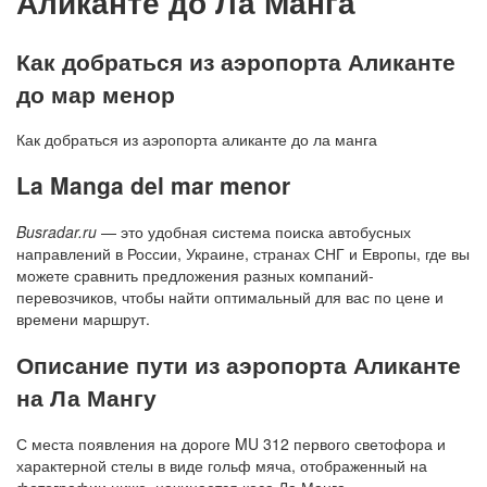
Аликанте до Ла Манга
Как добраться из аэропорта Аликанте
до мар менор
Как добраться из аэропорта аликанте до ла манга
La Manga del mar menor
Busradar.ru
— это удобная система поиска автобусных
направлений в России, Украине, странах СНГ и Европы, где вы
можете сравнить предложения разных компаний-
перевозчиков, чтобы найти оптимальный для вас по цене и
времени маршрут.
Описание пути из аэропорта Аликанте
на Ла Мангу
С места появления на дороге MU 312 первого светофора и
характерной стелы в виде гольф мяча, отображенный на
фотографии ниже, начинается коса Ла Манга