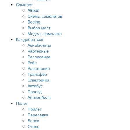
Самолет
Airbus
Схемы самолетов
Boeing
Выбор мест
Модель самолета
Как добраться
Авиабилеты
Чартерные
Расписание
Рейс
Расстояние
Трансфер
Электричка
Автобус
Проезд
Автомобиль
Полет
Прилет
Пересадка
Багаж
Отель