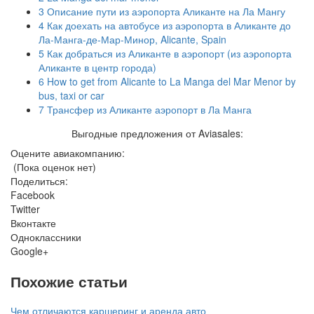
3
Описание пути из аэропорта Аликанте на Ла Мангу
4
Как доехать на автобусе из аэропорта в Аликанте до
Ла-Манга-де-Мар-Минор, Alicante, Spain
5
Как добраться из Аликанте в аэропорт (из аэропорта
Аликанте в центр города)
6
How to get from Alicante to La Manga del Mar Menor by
bus, taxi or car
7
Трансфер из Аликанте аэропорт в Ла Манга
Выгодные предложения от Aviasales:
Оцените авиакомпанию:
(Пока оценок нет)
Поделиться:
Facebook
Twitter
Вконтакте
Одноклассники
Google+
Похожие статьи
Чем отличаются каршеринг и аренда авто