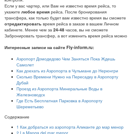
Если у вас чартер, или Вам не известно время рейса, то
укажите
любое время
рейса. После бронирования
трансфера, как только будет вам известно время вы сможете
отредактировать
время рейса в заказе в вашем Личном
кабинете. Менее чем за
24-48
часов, вы не сможете
Забронировать трансфер, а вот изменить время рейса можно
Интересные записи на сайте Fly-inform.ru:
Аэропорт Домодедово Чем Заняться Пока Ждешь
Самолет
Как доехать из Аэропорта в Чульмане до Нерюнгри
Сколько Времени Нужно на Пересадку в Аэропорту
Дубай
Проезд из Аэропорта Минеральные Воды в
Железноводск
Где Есть Бесплатная Парковка в Аэропорту
Шереметьево
Содержание
1
Как добраться из аэропорта Аликанте до мар менор
2
La Manga del mar menor