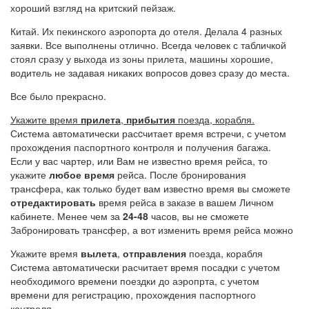
хороший взгляд на критский пейзаж.
Китай. Их пекинского аэропорта до отеля. Делала 4 разных
заявки. Все выполнены отлично. Всегда человек с табличкой
стоял сразу у выхода из зоны прилета, машины хорошие,
водитель не задавая никаких вопросов довез сразу до места.
Все было прекрасно.
Укажите время
прилета
,
прибытия
поезда, корабля.
Система автоматически расcчитает время встречи, с учетом
прохождения паспортного контроля и получения багажа.
Если у вас чартер, или Вам не известно время рейса, то
укажите
любое время
рейса. После бронирования
трансфера, как только будет вам известно время вы сможете
отредактировать
время рейса в заказе в вашем Личном
кабинете. Менее чем за
24-48
часов, вы не сможете
Забронировать трансфер, а вот изменить время рейса можно
Укажите время
вылета
,
отправления
поезда, корабля
Система автоматически расчитает время посадки с учетом
необходимого времени поездки до аэропрта, с учетом
времени для регистрацию, прохождения паспортного
контроля.