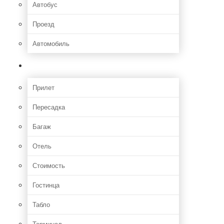
Автобус
Проезд
Автомобиль
Полет
Прилет
Пересадка
Багаж
Отель
Стоимость
Гостинца
Табло
Терминал