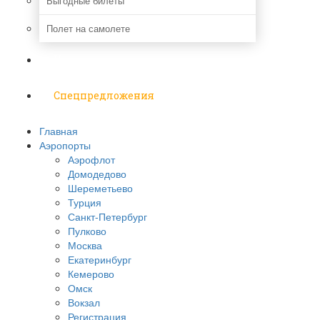
Выгодные билеты
Полет на самолете
Надо знать
Спецпредложения
Главная
Аэропорты
Аэрофлот
Домодедово
Шереметьево
Турция
Санкт-Петербург
Пулково
Москва
Екатеринбург
Кемерово
Омск
Вокзал
Регистрация