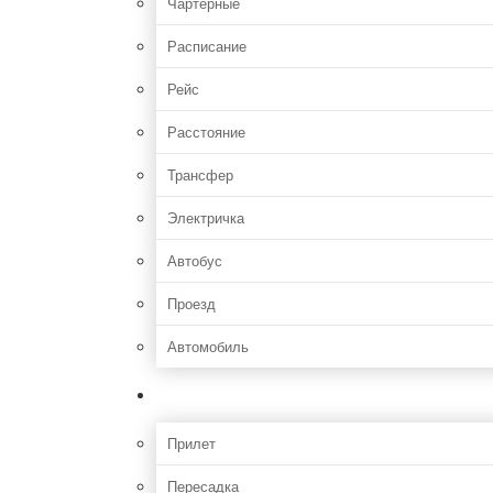
Чартерные
Расписание
Рейс
Расстояние
Трансфер
Электричка
Автобус
Проезд
Автомобиль
Полет
Прилет
Пересадка