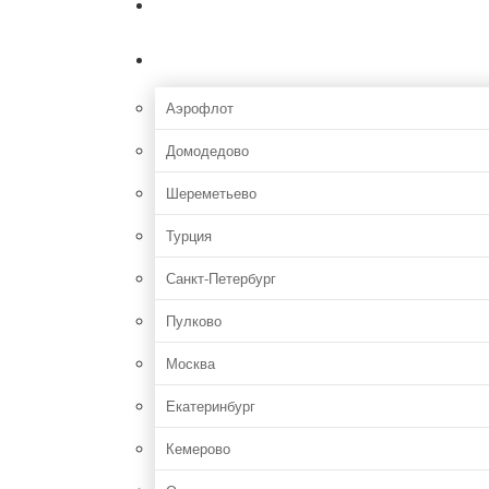
Главная
Аэропорты
Аэрофлот
Домодедово
Шереметьево
Турция
Санкт-Петербург
Пулково
Москва
Екатеринбург
Кемерово