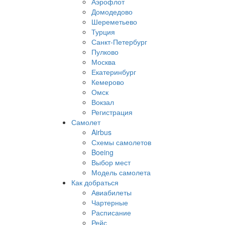
Аэрофлот
Домодедово
Шереметьево
Турция
Санкт-Петербург
Пулково
Москва
Екатеринбург
Кемерово
Омск
Вокзал
Регистрация
Самолет
Airbus
Схемы самолетов
Boeing
Выбор мест
Модель самолета
Как добраться
Авиабилеты
Чартерные
Расписание
Рейс