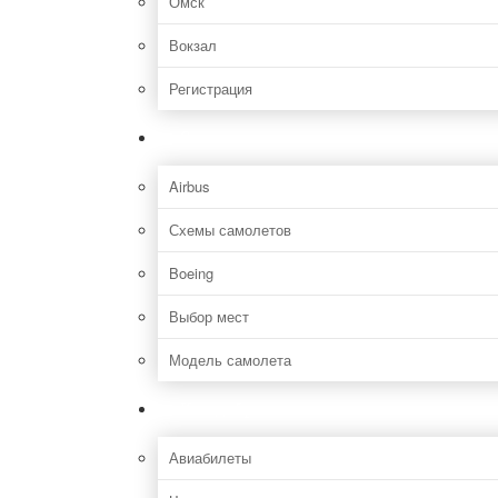
Омск
Вокзал
Регистрация
Самолет
Airbus
Схемы самолетов
Boeing
Выбор мест
Модель самолета
Как добраться
Авиабилеты