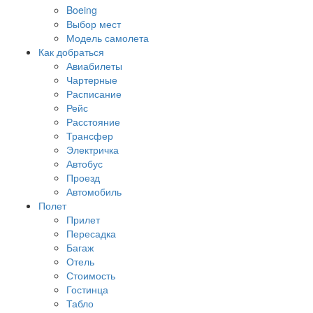
Boeing
Выбор мест
Модель самолета
Как добраться
Авиабилеты
Чартерные
Расписание
Рейс
Расстояние
Трансфер
Электричка
Автобус
Проезд
Автомобиль
Полет
Прилет
Пересадка
Багаж
Отель
Стоимость
Гостинца
Табло