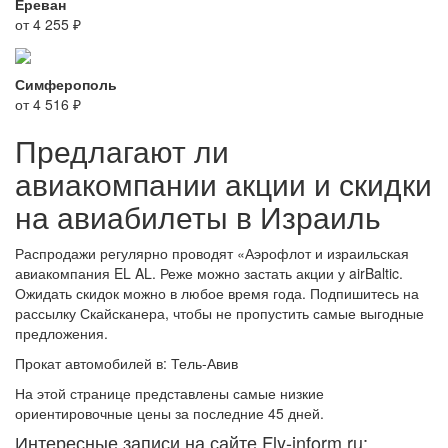
Ереван
от 4 255 ₽
Симферополь
от 4 516 ₽
Предлагают ли
авиакомпании акции и скидки
на авиабилеты в Израиль
Распродажи регулярно проводят «Аэрофлот и израильская
авиакомпания EL AL. Реже можно застать акции у airBaltic.
Ожидать скидок можно в любое время года. Подпишитесь на
рассылку Скайсканера, чтобы не пропустить самые выгодные
предложения.
Прокат автомобилей в: Тель-Авив
На этой странице представлены самые низкие
ориентировочные цены за последние 45 дней.
Интересные записи на сайте Fly-inform.ru: