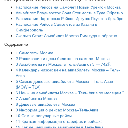
Расписание Рейсов на Самолет Новый Уренгой Москва
Авиабилет Владивосток Сочи Стоимость в Туда Обратно
Расписание Чартерных Рейсов Иркутск Пхукет в Декабре
Расписание Рейсов Самолетов из Казани в
Симферополь
Сколько Стоит Авиабилет Москва Рим туда и обратно
Содержание
1
Самолеты Москва
2
Расписание и цены билетов на самолет Москва
3
Авиабилеты из Москвы в Тель-Авив от 3 — 742R
4
Календарь низких цен на авиабилеты Москва – Тель-
Авив
5
Самые дешевые авиабилеты Москва – Тель-Авив
(MOW – TLV)
6
Цены на авиабилеты Москва – Тель-Авив по месяцам *
7
Авиабилеты Москва
8
Дешевые авиабилеты Москва
9
Информация о рейсах Москва–Тель-Авив
10
Самые популярные рейсы
11
Краткая информация о тарифах и рейсах:
12
Как дешево купить авиабилеты в Тель-Авив