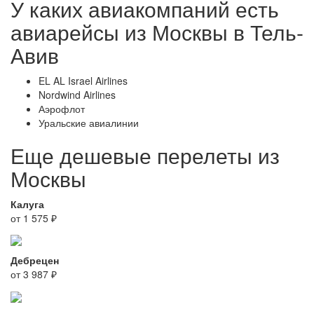
У каких авиакомпаний есть
авиарейсы из Москвы в Тель-
Авив
EL AL Israel Airlines
Nordwind Airlines
Аэрофлот
Уральские авиалинии
Еще дешевые перелеты из
Москвы
Калуга
от 1 575 ₽
Дебрецен
от 3 987 ₽