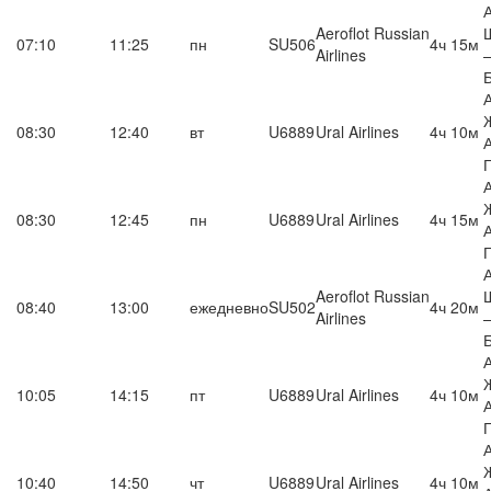
Aeroflot Russian
07:10
11:25
пн
SU506
4ч 15м
Airlines
08:30
12:40
вт
U6889
Ural Airlines
4ч 10м
08:30
12:45
пн
U6889
Ural Airlines
4ч 15м
Aeroflot Russian
08:40
13:00
ежедневно
SU502
4ч 20м
Airlines
10:05
14:15
пт
U6889
Ural Airlines
4ч 10м
10:40
14:50
чт
U6889
Ural Airlines
4ч 10м