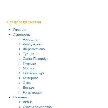
Путешествия
Надо знать
Спецпредложения
Главная
Аэропорты
Аэрофлот
Домодедово
Шереметьево
Турция
Санкт-Петербург
Пулково
Москва
Екатеринбург
Кемерово
Омск
Вокзал
Регистрация
Самолет
Airbus
Схемы самолетов