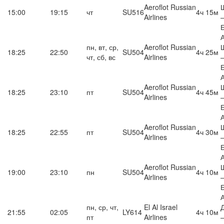
Aeroflot Russian
15:00
19:15
чт
SU516
4ч 15м
Airlines
пн, вт, ср,
Aeroflot Russian
18:25
22:50
SU504
4ч 25м
чт, сб, вс
Airlines
Aeroflot Russian
18:25
23:10
пт
SU504
4ч 45м
Airlines
Aeroflot Russian
18:25
22:55
пт
SU504
4ч 30м
Airlines
Aeroflot Russian
19:00
23:10
пн
SU504
4ч 10м
Airlines
пн, ср, чт,
El Al Israel
21:55
02:05
LY614
4ч 10м
пт
Airlines