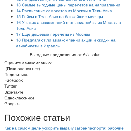
13
Самые выгодные цены перелетов на направлении
14
Расписание самолетов из Москвы в Тель-Авив
15
Рейсы в Тель-Авив на ближайшие месяцы
16
У каких авиакомпаний есть авиарейсы из Москвы в
Тель-Авив
17
Еще дешевые перелеты из Москвы
18
Предлагают ли авиакомпании акции и скидки на
авиабилеты в Израиль
Выгодные предложения от Aviasales:
Оцените авиакомпанию:
(Пока оценок нет)
Поделиться:
Facebook
Twitter
Вконтакте
Одноклассники
Google+
Похожие статьи
Как на самом деле ускорить выдачу загранпаспорта: рабочие