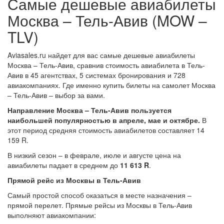
Самые дешевые авиабилеты
Москва – Тель-Авив (MOW –
TLV)
Aviasales.ru найдет для вас самые дешевые авиабилеты
Москва – Тель-Авив, сравнив стоимость авиабилета в Тель-
Авив в 45 агентствах, 5 системах бронирования и 728
авиакомпаниях. Где именно купить билеты на самолет Москва
– Тель-Авив – выбор за вами.
Направление Москва – Тель-Авив пользуется
наибольшей популярностью в апреле, мае и октябре.
В
этот период средняя стоимость авиабилетов составляет 14
159 R.
В низкий сезон – в феврале, июле и августе цена на
авиабилеты падает в среднем до
11 613 R
.
Прямой рейс из Москвы в Тель-Авив
Самый простой способ оказаться в месте назначения –
прямой перелет. Прямые рейсы из Москвы в Тель-Авив
выполняют авиакомпании: