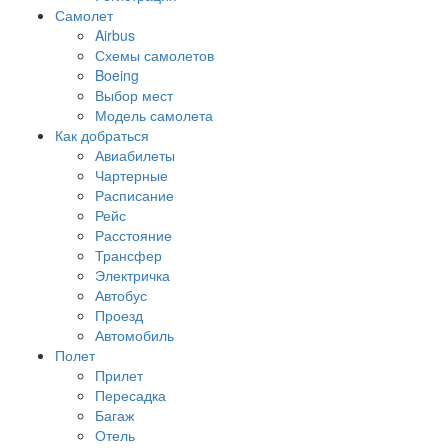
Самолет
Airbus
Схемы самолетов
Boeing
Выбор мест
Модель самолета
Как добраться
Авиабилеты
Чартерные
Расписание
Рейс
Расстояние
Трансфер
Электричка
Автобус
Проезд
Автомобиль
Полет
Прилет
Пересадка
Багаж
Отель