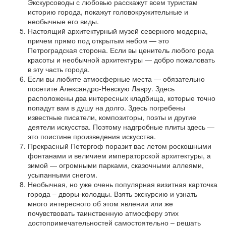
Экскурсоводы с любовью расскажут всем туристам
историю города, покажут головокружительные и
необычные его виды.
Настоящий архитектурный музей северного модерна,
причем прямо под открытым небом — это
Петроградская сторона. Если вы ценитель любого рода
красоты и необычной архитектуры — добро пожаловать
в эту часть города.
Если вы любите атмосферные места — обязательно
посетите Александро-Невскую Лавру. Здесь
расположены два интересных кладбища, которые точно
попадут вам в душу на долго. Здесь погребены
известные писатели, композиторы, поэты и другие
деятели искусства. Поэтому надгробные плиты здесь —
это поистине произведения искусства.
Прекрасный Петергоф поразит вас летом роскошными
фонтанами и величием императорской архитектуры, а
зимой — огромными парками, сказочными аллеями,
усыпанными снегом.
Необычная, но уже очень популярная визитная карточка
города – дворы-колодцы. Взять экскурсию и узнать
много интересного об этом явлении или же
почувствовать таинственную атмосферу этих
достопримечательностей самостоятельно – решать