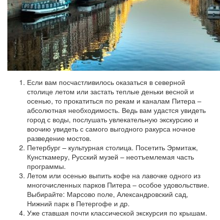
Если вам посчастливилось оказаться в северной
столице летом или застать теплые деньки весной и
осенью, то прокатиться по рекам и каналам Питера –
абсолютная необходимость. Ведь вам удастся увидеть
город с воды, послушать увлекательную экскурсию и
воочию увидеть с самого выгодного ракурса ночное
разведение мостов.
Петербург – культурная столица. Посетить Эрмитаж,
Кунсткамеру, Русский музей – неотъемлемая часть
программы.
Летом или осенью выпить кофе на лавочке одного из
многочисленных парков Питера – особое удовольствие.
Выбирайте: Марсово поле, Александровский сад,
Нижний парк в Петергофе и др.
Уже ставшая почти классической экскурсия по крышам.