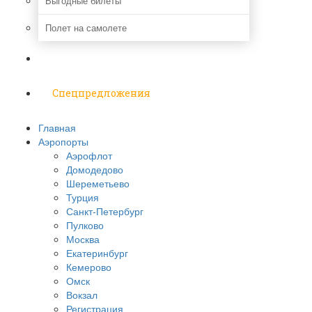
Выгодные билеты
Полет на самолете
Надо знать
Спецпредложения
Главная
Аэропорты
Аэрофлот
Домодедово
Шереметьево
Турция
Санкт-Петербург
Пулково
Москва
Екатеринбург
Кемерово
Омск
Вокзал
Регистрация