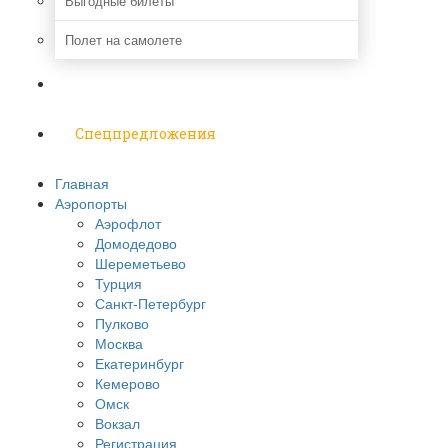
Выгодные билеты
Полет на самолете
Надо знать
Спецпредложения
Главная
Аэропорты
Аэрофлот
Домодедово
Шереметьево
Турция
Санкт-Петербург
Пулково
Москва
Екатеринбург
Кемерово
Омск
Вокзал
Регистрация