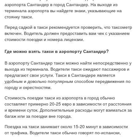
аэропорта Сантандер в город Сантандер. На выходе из
терминала аэропорта вы найдете знаки, указывающие на
стоянку такси.
Перед садкой в такси рекомендуется проверить, что таксометр
включен. Водитель должен предоставить вам чек с указанием
стоимости поездки и номера лицензии.
Где можно взять такси в аэропорту Сантандер?
В аэропорту Сантандер такси можно найти непосредственно у
выхода из терминала. Водители такси ожидают пассажиров и
предлагают свои услуги. Такси в Сантандере является
удобным и довольно популярным способом передвижения по
городу и окрестностям.
Стоимость поездки такси из аэропорта в город обычно
составляет примерно 20-25 евро в зависимости от расстояния
и времени суток. Дополнительные расходы могут взиматься за
багаж или за поездки вне города.
Поездка на такси занимает около 15-20 минут в зависимости
от трафика. Водители такси обычно говорят по-испански,