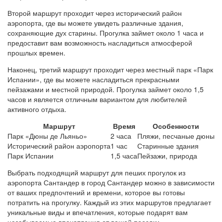
Второй маршрут проходит через исторический район
аэропорта, где вы можете увидеть различные здания,
сохраняющие дух старины. Прогулка займет около 1 часа и
предоставит вам возможность насладиться атмосферой
прошлых времен.
Наконец, третий маршрут проходит через местный парк «Парк
Испании», где вы можете насладиться прекрасными
пейзажами и местной природой. Прогулка займет около 1,5
часов и является отличным вариантом для любителей
активного отдыха.
Маршрут
Время
Особенности
Парк «Дюны де Льяньо»
2 часа
Пляжи, песчаные дюны
Исторический район аэропорта
1 час
Старинные здания
Парк Испании
1,5 часа
Пейзажи, природа
Выбрать подходящий маршрут для пеших прогулок из
аэропорта Сантандер в город Сантандер можно в зависимости
от ваших предпочтений и времени, которое вы готовы
потратить на прогулку. Каждый из этих маршрутов предлагает
уникальные виды и впечатления, которые подарят вам