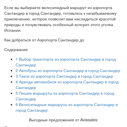
Если вы выбираете велосипедный маршрут из аэропорта
Сантандер в город Сантандер, готовьтесь к незабываемому
приключению, которое позволит вам насладиться красотой
природы и почувствовать особенный колорит этого уголка
Испании.
Как добраться от Аэропорта Сантандер до
Содержание
1
Выбор транспорта из аэропорта Сантандер в город
Сантандер
2
Автобусы из аэропорта Сантандер в город Сантандер
3
Такси из аэропорта Сантандер в город Сантандер
4
Аренда автомобиля из аэропорта Сантандер в город
Сантандер
5
Пешие маршруты из аэропорта Сантандер в город
Сантандер
6
Велосипедные маршруты из аэропорта Сантандер в
город Сантандер
Выгодные предложения от Aviasales: