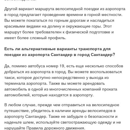
Другой вариант маршрута велосипедной поездки из аэропорта
в город предлагает проведение времени в горной местности.
Вы можете покататься по горным дорогам и насладиться
красивыми видами на долину и окружающие горы. Этот
маршрут более требователен к физической подготовке и
имеет более сложный профиль.
Есть ли альтернативные варианты транспорта для
поездки из аэропорта Сантандер в город Сантандер?
Да, помимо автобуса номер 19, есть еще несколько способов
добраться из аэропорта в город. Вы можете воспользоваться
такси, которое доступно непосредственно у выхода из
терминала аэропорта. Также вы можете арендовать
автомобиль в одной из многочисленных компаний проката
автомобилей, которые находятся в аэропорту.
В любом случае, прежде чем отправиться на велосипедное
путешествие, убедитесь в наличии аренды велосипедов в
аэропорту Сантандер. Также не забудьте о безопасности и
наденьте шлем, используйте светоотражающую одежду и не
нарушайте Правила дорожного движения.