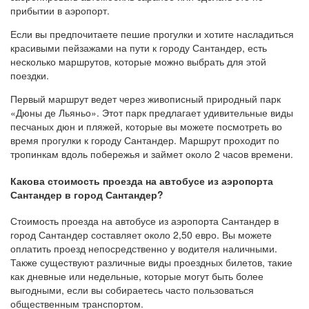
прибытии в аэропорт.
Если вы предпочитаете пешие прогулки и хотите насладиться
красивыми пейзажами на пути к городу Сантандер, есть
несколько маршрутов, которые можно выбрать для этой
поездки.
Первый маршрут ведет через живописный природный парк
«Дюны де Льяньо». Этот парк предлагает удивительные виды
песчаных дюн и пляжей, которые вы можете посмотреть во
время прогулки к городу Сантандер. Маршрут проходит по
тропинкам вдоль побережья и займет около 2 часов времени.
Какова стоимость проезда на автобусе из аэропорта
Сантандер в город Сантандер?
Стоимость проезда на автобусе из аэропорта Сантандер в
город Сантандер составляет около 2,50 евро. Вы можете
оплатить проезд непосредственно у водителя наличными.
Также существуют различные виды проездных билетов, такие
как дневные или недельные, которые могут быть более
выгодными, если вы собираетесь часто пользоваться
общественным транспортом.