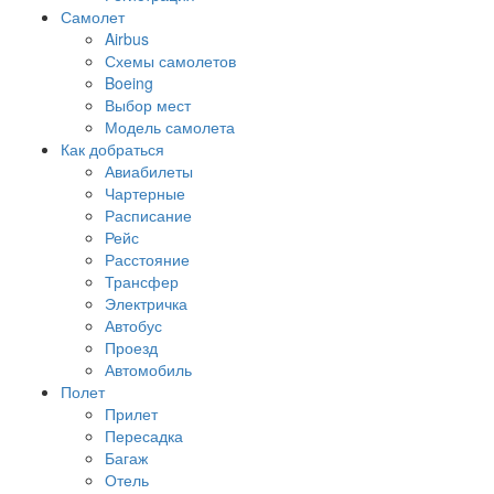
Самолет
Airbus
Схемы самолетов
Boeing
Выбор мест
Модель самолета
Как добраться
Авиабилеты
Чартерные
Расписание
Рейс
Расстояние
Трансфер
Электричка
Автобус
Проезд
Автомобиль
Полет
Прилет
Пересадка
Багаж
Отель