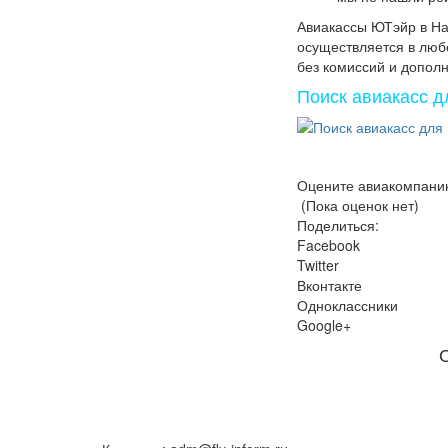
Авиакассы ЮТэйр в На
осуществляется в люб
без комиссий и допол
Поиск авиакасс д
Оцените авиакомпани
(Пока оценок нет)
Поделиться:
Facebook
Twitter
Вконтакте
Одноклассники
Google+