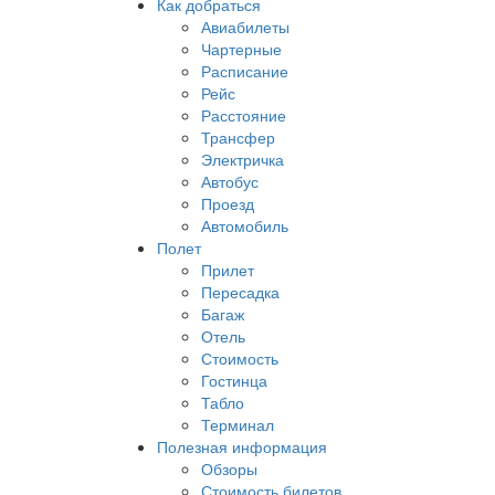
Как добраться
Авиабилеты
Чартерные
Расписание
Рейс
Расстояние
Трансфер
Электричка
Автобус
Проезд
Автомобиль
Полет
Прилет
Пересадка
Багаж
Отель
Стоимость
Гостинца
Табло
Терминал
Полезная информация
Обзоры
Стоимость билетов