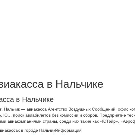
виакасса в Нальчике
асса в Нальчике
г. Нальчик — авиакасса Агентство Воздушных Сообщений, офис к
. А. Ю… поиск авиабилетов без комиссии и сборов. Предприятие тес
ими авиакомпаниями страны, среди них такие как «ЮТэйр», «Аэр
виакассах в городе Нальчик
Информация