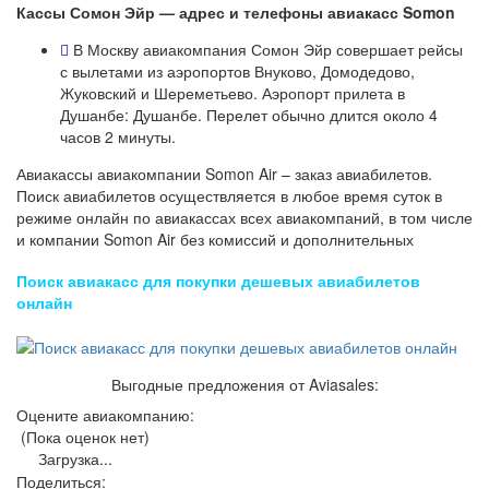
Кассы Сомон Эйр — адрес и телефоны авиакасс Somon
В Москву авиакомпания Сомон Эйр совершает рейсы
с вылетами из аэропортов Внуково, Домодедово,
Жуковский и Шереметьево. Аэропорт прилета в
Душанбе: Душанбе. Перелет обычно длится около 4
часов 2 минуты.
Авиакассы авиакомпании Somon Air – заказ авиабилетов.
Поиск авиабилетов осуществляется в любое время суток в
режиме онлайн по авиакассах всех авиакомпаний, в том числе
и компании Somon Air без комиссий и дополнительных
Поиск авиакасс для покупки дешевых авиабилетов
онлайн
Выгодные предложения от Aviasales:
Оцените авиакомпанию:
(Пока оценок нет)
Загрузка...
Поделиться: