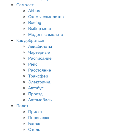
Самолет
Airbus
Схемы самолетов
Boeing
Выбор мест
Модель самолета
Как добраться
Авиабилеты
Чартерные
Расписание
Рейс
Расстояние
Трансфер
Электричка
Автобус
Проезд
Автомобиль
Полет
Прилет
Пересадка
Багаж
Отель