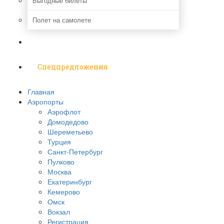
Выгодные билеты
Полет на самолете
Надо знать
Спецпредложения
Главная
Аэропорты
Аэрофлот
Домодедово
Шереметьево
Турция
Санкт-Петербург
Пулково
Москва
Екатеринбург
Кемерово
Омск
Вокзал
Регистрация