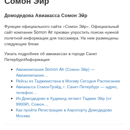
Сомон Эйр
Домодедова Авиакасса Сомон Эйр
Функции официального сайта «Сомон Эйр». Официальный
сайт компании Somon Air призван упростить поиски нужной
полетной информации для пассажира. На нем размещены
следующие блоки
Узнать подробнее об авиакассах в городе Санкт
Петербург
Информация
Авиакомпания Somon Air (Сомон Эйр) —
Авиакомпании…
Рейсы из Таджикистана в Москву Сегодня Расписание
Авиакасса СомонТрэйд, г. Санкт-Петербург — адрес,
телефон…
Из Домодедово в Худжанд летают Таджик Эйр (от
9900₽), Сомон…
Как пройти Регистрацию в Аэропорту Домодедово
Москва