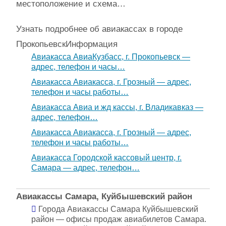
местоположение и схема…
Узнать подробнее об авиакассах в городе
Прокопьевск
Информация
Авиакасса АвиаКузбасс, г. Прокопьевск —
адрес, телефон и часы…
Авиакасса Авиакасса, г. Грозный — адрес,
телефон и часы работы…
Авиакасса Авиа и жд кассы, г. Владикавказ —
адрес, телефон…
Авиакасса Авиакасса, г. Грозный — адрес,
телефон и часы работы…
Авиакасса Городской кассовый центр, г.
Самара — адрес, телефон…
Авиакассы Самара, Куйбышевский район
Города Авиакассы Самара Куйбышевский
район — офисы продаж авиабилетов Самара.