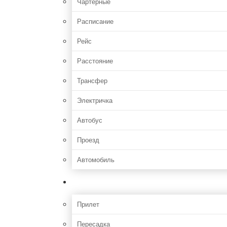
Чартерные
Расписание
Рейс
Расстояние
Трансфер
Электричка
Автобус
Проезд
Автомобиль
Полет
Прилет
Пересадка