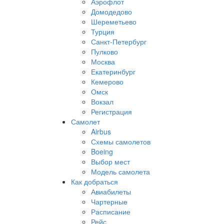
Аэрофлот
Домодедово
Шереметьево
Турция
Санкт-Петербург
Пулково
Москва
Екатеринбург
Кемерово
Омск
Вокзал
Регистрация
Самолет
Airbus
Схемы самолетов
Boeing
Выбор мест
Модель самолета
Как добраться
Авиабилеты
Чартерные
Расписание
Рейс