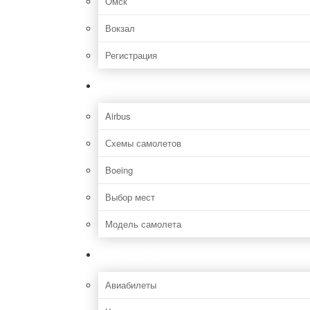
Омск
Вокзал
Регистрация
Самолет
Airbus
Схемы самолетов
Boeing
Выбор мест
Модель самолета
Как добраться
Авиабилеты