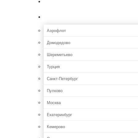
Главная
Аэропорты
Аэрофлот
Домодедово
Шереметьево
Турция
Санкт-Петербург
Пулково
Москва
Екатеринбург
Кемерово