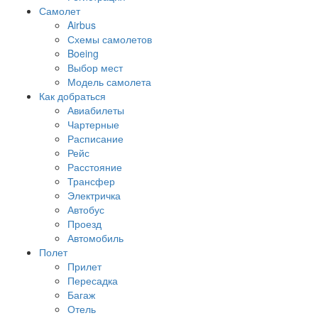
Самолет
Airbus
Схемы самолетов
Boeing
Выбор мест
Модель самолета
Как добраться
Авиабилеты
Чартерные
Расписание
Рейс
Расстояние
Трансфер
Электричка
Автобус
Проезд
Автомобиль
Полет
Прилет
Пересадка
Багаж
Отель