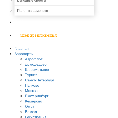
Выгодные билеты
Полет на самолете
Надо знать
Спецпредложения
Главная
Аэропорты
Аэрофлот
Домодедово
Шереметьево
Турция
Санкт-Петербург
Пулково
Москва
Екатеринбург
Кемерово
Омск
Вокзал
Регистрация