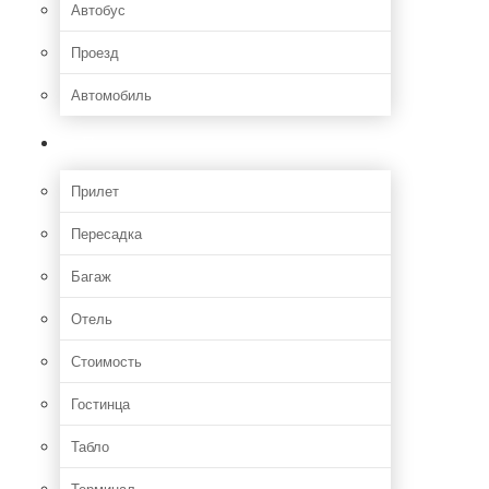
Автобус
Проезд
Автомобиль
Полет
Прилет
Пересадка
Багаж
Отель
Стоимость
Гостинца
Табло
Терминал