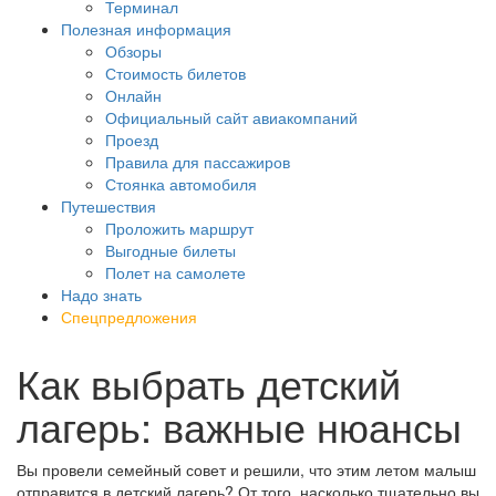
Терминал
Полезная информация
Обзоры
Стоимость билетов
Онлайн
Официальный сайт авиакомпаний
Проезд
Правила для пассажиров
Стоянка автомобиля
Путешествия
Проложить маршрут
Выгодные билеты
Полет на самолете
Надо знать
Спецпредложения
Как выбрать детский
лагерь: важные нюансы
Вы провели семейный совет и решили, что этим летом малыш
отправится в детский лагерь? От того, насколько тщательно вы