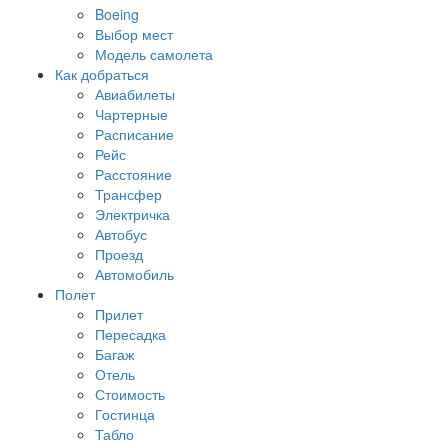
Boeing
Выбор мест
Модель самолета
Как добраться
Авиабилеты
Чартерные
Расписание
Рейс
Расстояние
Трансфер
Электричка
Автобус
Проезд
Автомобиль
Полет
Прилет
Пересадка
Багаж
Отель
Стоимость
Гостинца
Табло