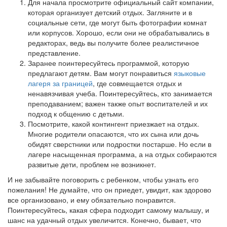
Для начала просмотрите официальный сайт компании,
которая организует детский отдых. Загляните и в
социальные сети, где могут быть фотографии комнат
или корпусов. Хорошо, если они не обрабатывались в
редакторах, ведь вы получите более реалистичное
представление.
Заранее поинтересуйтесь программой, которую
предлагают детям. Вам могут понравиться
языковые
лагеря за границей
, где совмещается отдых и
ненавязчивая учеба. Поинтересуйтесь, кто занимается
преподаванием; важен также опыт воспитателей и их
подход к общению с детьми.
Посмотрите, какой контингент приезжает на отдых.
Многие родители опасаются, что их сына или дочь
обидят сверстники или подростки постарше. Но если в
лагере насыщенная программа, а на отдых собираются
развитые дети, проблем не возникнет.
И не забывайте поговорить с ребенком, чтобы узнать его
пожелания! Не думайте, что он приедет, увидит, как здорово
все организовано, и ему обязательно понравится.
Поинтересуйтесь, какая сфера подходит самому малышу, и
шанс на удачный отдых увеличится. Конечно, бывает, что