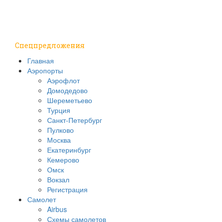
Путешествия
Надо знать
Спецпредложения
Главная
Аэропорты
Аэрофлот
Домодедово
Шереметьево
Турция
Санкт-Петербург
Пулково
Москва
Екатеринбург
Кемерово
Омск
Вокзал
Регистрация
Самолет
Airbus
Схемы самолетов