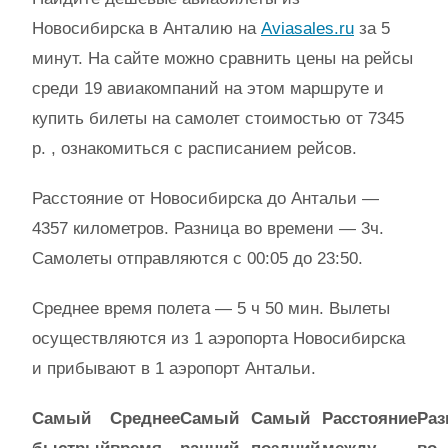
Новосибирска в Анталию на
Aviasales.ru
за 5
минут. На сайте можно сравнить цены на рейсы
среди 19 авиакомпаний на этом маршруте и
купить билеты на самолет стоимостью от 7345
р. , ознакомиться с расписанием рейсов.
Расстояние от Новосибирска до Антальи —
4357 километров. Разница во времени — 3ч.
Самолеты отправляются с 00:05 до 23:50.
Среднее время полета — 5 ч 50 мин. Вылеты
осуществляются из 1 аэропорта Новосибирска
и прибывают в 1 аэропорт Антальи.
Самый
Среднее
Самый
Самый
Расстояние
Раз