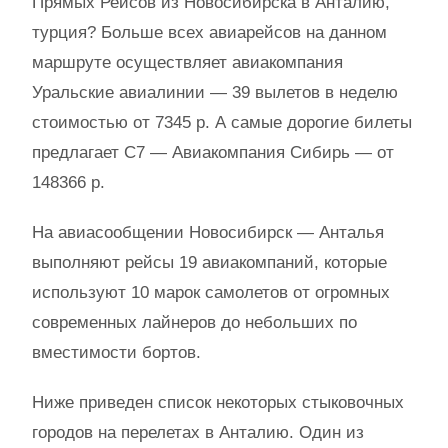
Прямых Рейсов из Новосибирска в Анталию,
турция? Больше всех авиарейсов на данном
маршруте осуществляет авиакомпания
Уральские авиалинии — 39 вылетов в неделю
стоимостью от 7345 р. А самые дорогие билеты
предлагает С7 — Авиакомпания Сибирь — от
148366 р.
На авиасообщении Новосибирск — Анталья
выполняют рейсы 19 авиакомпаний, которые
используют 10 марок самолетов от огромных
современных лайнеров до небольших по
вместимости бортов.
Ниже приведен список некоторых стыковочных
городов на перелетах в Анталию. Один из