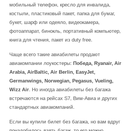
мобильный телефон, кресло для инвалида,
костыли, пластиковый пакет, папка для бумаг,
букет, шарф или одеяло, видеокамера,
фотоаппарат, бинокль, портативный компьютер,
книга для чтения, пакет из duty free.
Чаще всего такие авиабилеты продают
авиакомпании лоукостеры:
Победа, Ryanair, Air
Arabia, AirBaltic, Air Berlin, EasyJet,
Germanwings, Norwegian, Pegasus, Vueling,
Wizz Air
. Но иногда авиабилеты без багажа
встречаются на рейсах S7, Вим-Авиа и других
стандартных авиакомпаний.
Если вы купили билет без багажа, но вам вдруг
понадобилось взять багаж, то его можно