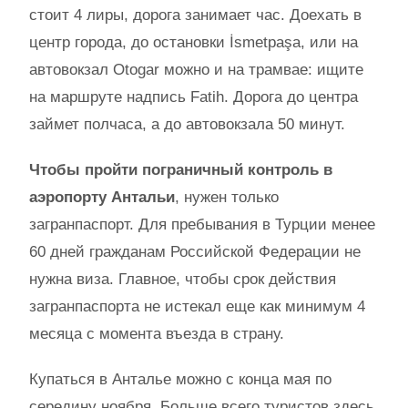
стоит 4 лиры, дорога занимает час. Доехать в
центр города, до остановки İsmetpaşa, или на
автовокзал Otogar можно и на трамвае: ищите
на маршруте надпись Fatih. Дорога до центра
займет полчаса, а до автовокзала 50 минут.
Чтобы пройти пограничный контроль в
аэропорту Антальи
, нужен только
загранпаспорт. Для пребывания в Турции менее
60 дней гражданам Российской Федерации не
нужна виза. Главное, чтобы срок действия
загранпаспорта не истекал еще как минимум 4
месяца с момента въезда в страну.
Купаться в Анталье можно с конца мая по
середину ноября. Больше всего туристов здесь