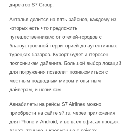
директор S7 Group.
Анталья делится на пять районов, каждому из
которых есть что предложить
путешественникам: от отелей-городов с
благоустроенной территорией до аутентичных
турецких базаров. Курорт будет интересен
поклонникам дайвинга. Большой выбор локаций
для погружения позволит познакомиться с
местным подводным миром и опытным
дайверам, и новичкам.
Авиабилеты на рейсы S7 Airlines можно
приобрести на сайте s7.ru, через приложения
для iPhone и Android, и во всех офисах продаж.
Узнать точную информацию о рейсах,