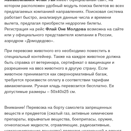
котором расположен удобный модуль поиска билетов во всех
предлагаемых компанией направлениях. Поисковая система
работает быстро, анализируя данные числа и времени
вылета, предлагая приобрести недорогие билеты.
Регистрация на рейс
Флай Оне Молдова
возможна на сайте
или у официального представителя компании в России,
аэродром «Домодедово».
При перевозке животного его необходимо поместить в
специальный контейнер. Также на каждое животное должна
быть справка от ветеринара, сертификат о вакцинации и
разрешение на ввоз животного в другую страну. Если
животное принимается как сверхнормативный багаж,
требуется произвести оплату в соответствии тарифам
авиакомпании. Ручная кладь перевозится бесплатно. Ее
допустимые размеры – 50x40x25 см.
Внимание! Перевозка на борту самолета запрещенных
веществ и предметов (сжатый газ, активные химические
препараты, взрывчатые вещества, боеприпасы, оружие,
огнеопасные жидкости, отравляющие, радиоактивные,
намагничивающие вещества) является незаконной и влечет