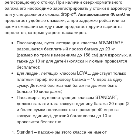
регистрационную стойку. При наличии сверхнормативного
багажа его необходимо зарегистрировать у стойки в аэропорту
или у специального окошка drop-off.
Авиакомпания ФлайОне
предлагает удобные стыковки, а при задержке рейса или во
время ожидания между ними предлагает другие варианты
перелетов, которые устроят пассажиров.
Пассажирам, путешествующим классом ADVANTAGE,
разрешается бесплатный провоз багажа до 23 кг
(размер по трем измерениям до 158 см) для взрослых, а
также до 10 кг для детей (коляски и люльки провозятся
бесплатно);
Для людей, летящих классом LOYAL, действует только
платный тариф по провозу багажа – 10 евро за одну
сумку. Детский бесплатный багаж не должен быть
больше 10 килограмм;
Пассажиры, путешествующие классом STANDART,
должны заплатить за каждую единицу багажа 20 евро (2
и более сумки оплачиваются в размере 40 евро за
каждую единицу), детский багаж весом до 10 кг
провозится бесплатно.
Standart – пассажиры этого класса не имеют