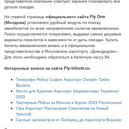
представители компании советуют заранее планировать все
детали поездки.
На главной странице
официального сайта Fly One
(Молдова)
установлен удобный модуль по поиску
авиабилетов по всем направлениям полетов авиакомпании.
Поиск осуществляется оперативно, выдавая самые дешевые
варианты перелетов в зависимости от даты поездки. Купить
билеты авиакомпании можно и в официальном
представительстве в Московском аэропорту «Домодедово».
Для этого необходимо обратиться в билетную кассу 94.
Интересные записи на сайте Fly-inform.ru:
Тенерифе Рейна София Аэропорт Онлайн Табло
Вылета
Место для Курения Аэропорт Шереметьево Терминал
2023
Чартерные Рейсы из Минска в Бургас 2023 Расписание
Уфа Аэропорт Расписание Самолетов на Новый
Уренгой
Сколько километров от Люберец до Аэропорта Внуково