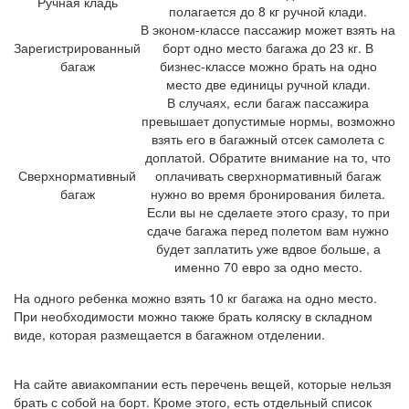
Ручная кладь
полагается до 8 кг ручной клади.
В эконом-классе пассажир может взять на
Зарегистрированный
борт одно место багажа до 23 кг. В
багаж
бизнес-классе можно брать на одно
место две единицы ручной клади.
В случаях, если багаж пассажира
превышает допустимые нормы, возможно
взять его в багажный отсек самолета с
доплатой. Обратите внимание на то, что
Сверхнормативный
оплачивать сверхнормативный багаж
багаж
нужно во время бронирования билета.
Если вы не сделаете этого сразу, то при
сдаче багажа перед полетом вам нужно
будет заплатить уже вдвое больше, а
именно 70 евро за одно место.
На одного ребенка можно взять 10 кг багажа на одно место.
При необходимости можно также брать коляску в складном
виде, которая размещается в багажном отделении.
На сайте авиакомпании есть перечень вещей, которые нельзя
брать с собой на борт. Кроме этого, есть отдельный список