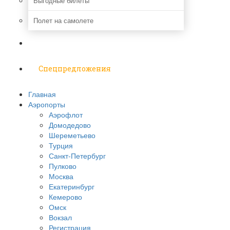
Выгодные билеты
Полет на самолете
Надо знать
Спецпредложения
Главная
Аэропорты
Аэрофлот
Домодедово
Шереметьево
Турция
Санкт-Петербург
Пулково
Москва
Екатеринбург
Кемерово
Омск
Вокзал
Регистрация