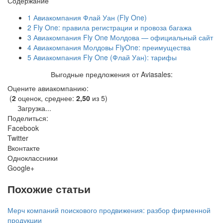
Содержание
1
Авиакомпания Флай Уан (Fly One)
2
Fly One: правила регистрации и провоза багажа
3
Авиакомпания Fly One Молдова — официальный сайт
4
Авиакомпания Молдовы FlyOne: преимущества
5
Авиакомпания Fly One (Флай Уан): тарифы
Выгодные предложения от Aviasales:
Оцените авиакомпанию:
(
2
оценок, среднее:
2,50
из 5)
Загрузка...
Поделиться:
Facebook
Twitter
Вконтакте
Одноклассники
Google+
Похожие статьи
Мерч компаний поискового продвижения: разбор фирменной
продукции