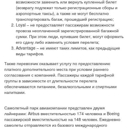
возможности заменить или вернуть купленный билет
(возврату подлежат только регистрационные сборы и
аэропортные таксы), а также не могут бесплатно
транспортировать багаж, прошедший регистрацию;
Loyal – не предоставляет пассажирам возможности
провоза неоплаченной зарегистрированной багажной
сумки. При этом люди, купившие билет, могут оформить
его сдачу либо изменить условия перелета;
Advantage – не имеют таких лимитов, как предыдущие
виды тарифов.
Также перевозчик оказывает услугу по предоставлению
платного дополнительного места при условии раннего
согласования с компанией. Пассажиры каждой тарифной
группы в зависимости от длительности перелета
обеспечиваются питанием, безалкогольными и спиртными
напитками.
Самолетный парк авиакомпании представлен двумя
лайнерами: Airbus вместительностью 174 человека и Boeing
пассажирской вместительностью на 148 человек. Ежедневно
самолеты отправляются из базового международного