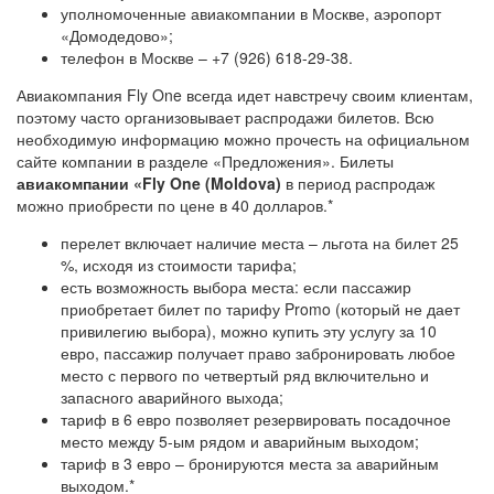
уполномоченные авиакомпании в Москве, аэропорт
«Домодедово»;
телефон в Москве – +7 (926) 618-29-38.
Авиакомпания Fly One всегда идет навстречу своим клиентам,
поэтому часто организовывает распродажи билетов. Всю
необходимую информацию можно прочесть на официальном
сайте компании в разделе «Предложения». Билеты
авиакомпании «Fly One (Moldova)
в период распродаж
можно приобрести по цене в 40 долларов.*
перелет включает наличие места – льгота на билет 25
%, исходя из стоимости тарифа;
есть возможность выбора места: если пассажир
приобретает билет по тарифу Promo (который не дает
привилегию выбора), можно купить эту услугу за 10
евро, пассажир получает право забронировать любое
место с первого по четвертый ряд включительно и
запасного аварийного выхода;
тариф в 6 евро позволяет резервировать посадочное
место между 5-ым рядом и аварийным выходом;
тариф в 3 евро – бронируются места за аварийным
выходом.*