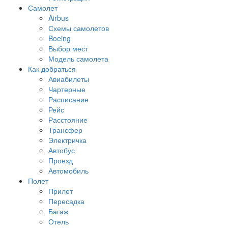
Самолет
Airbus
Схемы самолетов
Boeing
Выбор мест
Модель самолета
Как добраться
Авиабилеты
Чартерные
Расписание
Рейс
Расстояние
Трансфер
Электричка
Автобус
Проезд
Автомобиль
Полет
Прилет
Пересадка
Багаж
Отель