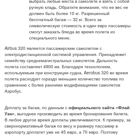
выбрать любые места в самолете и взять с собой
ручную кладь. Обратите внимание, что ее вес не
должен быть более 10 кг. Разрешенный
бесплатный багаж — 32 кг. Всего за
символическую стоимость в один евро пассажиры
смогут заказать блюда во время полета из
специального меню.
Airbus 320 является пассажирским самолетом с
электродистанционной системой управления. Принадлежит
семейству среднемагистральных самолетов. Дальность
полета составляет 4900 км. Благодаря технологиям,
используемым при конструкции судна, Aerobus 320 во время
полета расходует гораздо меньшее количество топлива по
сравнению с более ранними модификациями самолетов
Аэробус.
Доплату за багаж, по данным с
официального сайта «Флай
Уан»
, выгоднее производить во время бронирования билета.
В любое другое время доплаты увеличиваются. К примеру, за
сверхнормативный багаж по весу и размеру пассажир в
аэропорту доплатит уже не 45 евро, а 70 евро. Поэтому