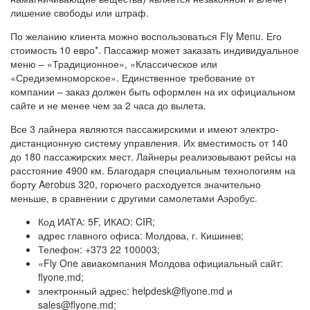
лишение свободы или штраф.
По желанию клиента можно воспользоваться Fly Menu. Его
стоимость 10 евро*. Пассажир может заказать индивидуальное
меню – «Традиционное», «Классическое или
«Средиземноморское». Единственное требование от
компании – заказ должен быть оформлен на их официальном
сайте и не менее чем за 2 часа до вылета.
Все 3 лайнера являются пассажирскими и имеют электро-
дистанционную систему управления. Их вместимость от 140
до 180 пассажирских мест. Лайнеры реализовывают рейсы на
расстояние 4900 км. Благодаря специальным технологиям на
борту Aerobus 320, горючего расходуется значительно
меньше, в сравнении с другими самолетами Аэробус.
Код ИАТА: 5F, ИКАО: CIR;
адрес главного офиса: Молдова, г. Кишинев;
Телефон: +373 22 100003;
«Fly One авиакомпания Молдова официальный сайт:
flyone.md;
электронный адрес: helpdesk@flyone.md и
sales@flyone.md;