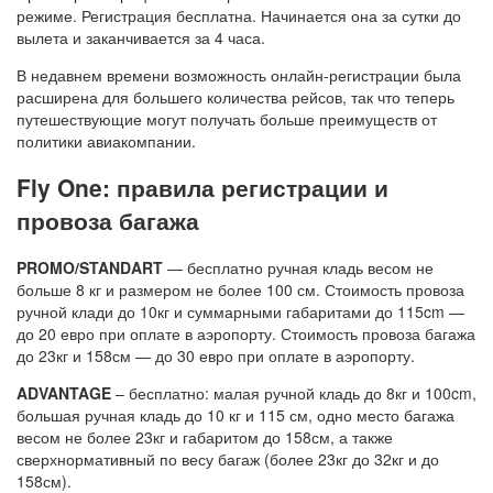
режиме. Регистрация бесплатна. Начинается она за сутки до
вылета и заканчивается за 4 часа.
В недавнем времени возможность онлайн-регистрации была
расширена для большего количества рейсов, так что теперь
путешествующие могут получать больше преимуществ от
политики авиакомпании.
Fly One: правила регистрации и
провоза багажа
PROMO/STANDART
— бесплатно ручная кладь весом не
больше 8 кг и размером не более 100 см. Стоимость провоза
ручной клади до 10кг и суммарными габаритами до 115cm —
до 20 евро при оплате в аэропорту. Стоимость провоза багажа
до 23кг и 158см — до 30 евро при оплате в аэропорту.
ADVANTAGE
– бесплатно: малая ручной кладь до 8кг и 100cm,
большая ручная кладь до 10 кг и 115 см, одно место багажа
весом не более 23кг и габаритом до 158см, а также
сверхнормативный по весу багаж (более 23кг до 32кг и до
158см).