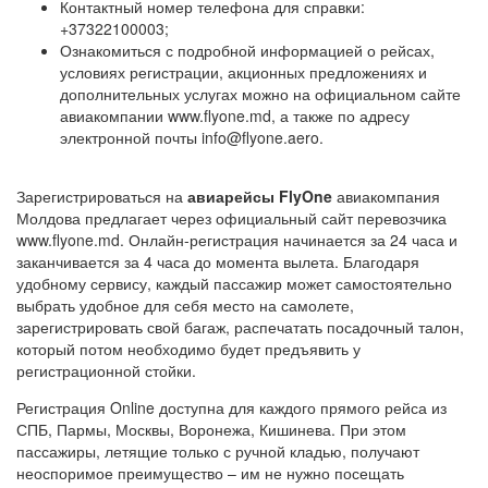
Контактный номер телефона для справки:
+37322100003;
Ознакомиться с подробной информацией о рейсах,
условиях регистрации, акционных предложениях и
дополнительных услугах можно на официальном сайте
авиакомпании www.flyone.md, а также по адресу
электронной почты info@flyone.aero.
Зарегистрироваться на
авиарейсы FlyOne
авиакомпания
Молдова предлагает через официальный сайт перевозчика
www.flyone.md. Онлайн-регистрация начинается за 24 часа и
заканчивается за 4 часа до момента вылета. Благодаря
удобному сервису, каждый пассажир может самостоятельно
выбрать удобное для себя место на самолете,
зарегистрировать свой багаж, распечатать посадочный талон,
который потом необходимо будет предъявить у
регистрационной стойки.
Регистрация Online доступна для каждого прямого рейса из
СПБ, Пармы, Москвы, Воронежа, Кишинева. При этом
пассажиры, летящие только с ручной кладью, получают
неоспоримое преимущество – им не нужно посещать