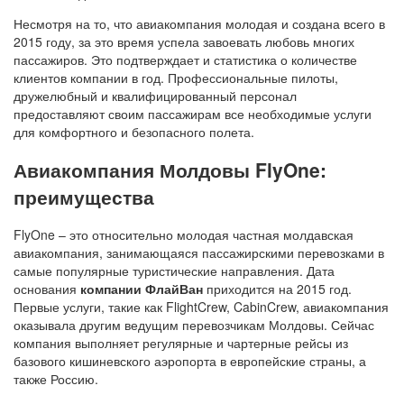
Несмотря на то, что авиакомпания молодая и создана всего в
2015 году, за это время успела завоевать любовь многих
пассажиров. Это подтверждает и статистика о количестве
клиентов компании в год. Профессиональные пилоты,
дружелюбный и квалифицированный персонал
предоставляют своим пассажирам все необходимые услуги
для комфортного и безопасного полета.
Авиакомпания Молдовы FlyOne:
преимущества
FlyOne – это относительно молодая частная молдавская
авиакомпания, занимающаяся пассажирскими перевозками в
самые популярные туристические направления. Дата
основания
компании ФлайВан
приходится на 2015 год.
Первые услуги, такие как FlightCrew, CabinCrew, авиакомпания
оказывала другим ведущим перевозчикам Молдовы. Сейчас
компания выполняет регулярные и чартерные рейсы из
базового кишиневского аэропорта в европейские страны, а
также Россию.