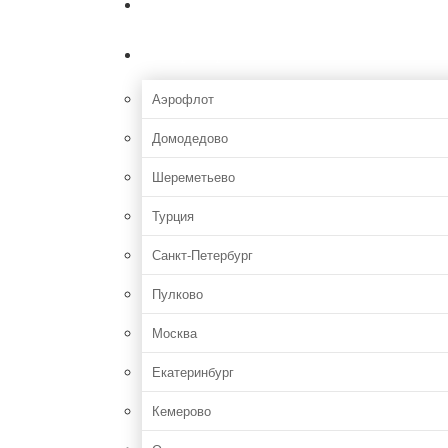
Главная
Аэропорты
Аэрофлот
Домодедово
Шереметьево
Турция
Санкт-Петербург
Пулково
Москва
Екатеринбург
Кемерово