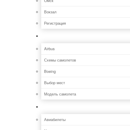
Омск
Вокзал
Регистрация
Самолет
Airbus
Схемы самолетов
Boeing
Выбор мест
Модель самолета
Как добраться
Авиабилеты