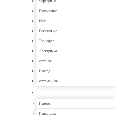
Чартерные
Расписание
Рейс
Расстояние
Трансфер
Электричка
Автобус
Проезд
Автомобиль
Полет
Прилет
Пересадка