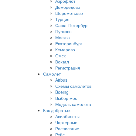
Аэрофлот
Домодедово
Шереметьево
Турция
Санкт-Петербург
Пулково
Москва
Екатеринбург
Кемерово
Омск
Вокзал
Регистрация
Самолет
Airbus
Схемы самолетов
Boeing
Выбор мест
Модель самолета
Как добраться
Авиабилеты
Чартерные
Расписание
Рейс