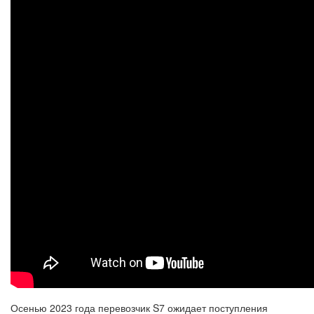
Осенью 2023 года перевозчик S7 ожидает поступления