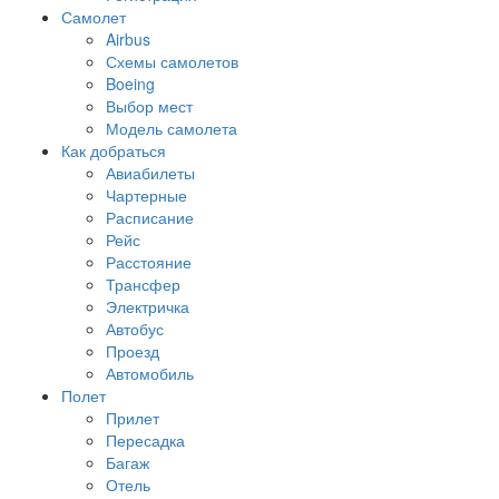
Самолет
Airbus
Схемы самолетов
Boeing
Выбор мест
Модель самолета
Как добраться
Авиабилеты
Чартерные
Расписание
Рейс
Расстояние
Трансфер
Электричка
Автобус
Проезд
Автомобиль
Полет
Прилет
Пересадка
Багаж
Отель