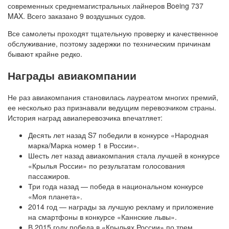
современных среднемагистральных лайнеров Boeing 737
MAX. Всего заказано 9 воздушных судов.
Все самолеты проходят тщательную проверку и качественное
обслуживание, поэтому задержки по техническим причинам
бывают крайне редко.
Награды авиакомпании
Не раз авиакомпания становилась лауреатом многих премий,
ее несколько раз признавали ведущим перевозчиком страны.
История наград авиаперевозчика впечатляет:
Десять лет назад S7 победили в конкурсе «Народная
марка/Марка номер 1 в России».
Шесть лет назад авиакомпания стала лучшей в конкурсе
«Крылья России» по результатам голосования
пассажиров.
Три года назад — победа в национальном конкурсе
«Моя планета».
2014 год — награды за лучшую рекламу и приложение
на смартфоны в конкурсе «Каннские львы».
В 2015 году победа в «Крыльях России» по трем