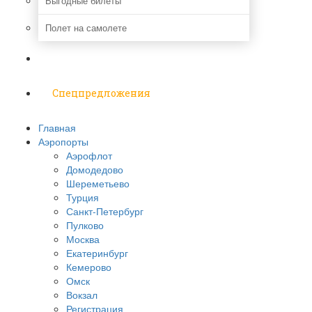
Выгодные билеты
Полет на самолете
Надо знать
Спецпредложения
Главная
Аэропорты
Аэрофлот
Домодедово
Шереметьево
Турция
Санкт-Петербург
Пулково
Москва
Екатеринбург
Кемерово
Омск
Вокзал
Регистрация