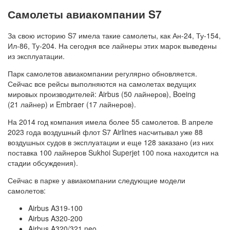
Самолеты авиакомпании S7
За свою историю S7 имела такие самолеты, как Ан-24, Ту-154,
Ил-86, Ту-204. На сегодня все лайнеры этих марок выведены
из эксплуатации.
Парк самолетов авиакомпании регулярно обновляется.
Сейчас все рейсы выполняются на самолетах ведущих
мировых производителей: Airbus (50 лайнеров), Boeing
(21 лайнер) и Embraer (17 лайнеров).
На 2014 год компания имела более 55 самолетов. В апреле
2023 года воздушный флот S7 Airlines насчитывал уже 88
воздушных судов в эксплуатации и еще 128 заказано (из них
поставка 100 лайнеров Sukhoi Superjet 100 пока находится на
стадии обсуждения).
Сейчас в парке у авиакомпании следующие модели
самолетов:
Airbus A319-100
Airbus A320-200
Airbus A320/321 neo