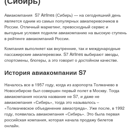
(Сибирь)
Авиакомпания S7 Airlines (Сибирь) — на сегодняшний день
является одним из самых популярных авиаперевозчиков в
России. Отличный маркетинг, превосходный сервис и
выгодные условия подняли авиакомпанию на высокую ступень
в рейтинге авиакомпаний России.
Компания выполняет как внутренние, так и международные
пассажирские авиаперевозки. S7 Airlines выбирают звезды,
спортсмены, блогеры, а это говорит о достойном качестве.
История авиакомпании S7
Началось все в 1957 году, когда из аэропорта Толмачево в
Новосибирске был совершен первый полет в Москву. Тогда
авиакомпания носила название не S7, и даже не
авиакомпания «Сибирь», тогда это называлось –
«Толмачевское объединение авиаотряда». Уже после, в 1992
году, появилась авиакомпания «Сибирь». Это была первая
российская компания, которая начала продажу билетов
онлайн.