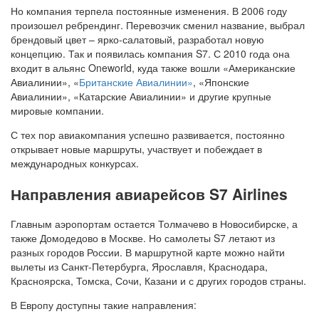
Но компания терпела постоянные изменения. В 2006 году
произошел ребрендинг. Перевозчик сменил название, выбрал
брендовый цвет – ярко-салатовый, разработал новую
концепцию. Так и появилась компания S7. С 2010 года она
входит в альянс Oneworld, куда также вошли «Американские
Авиалинии», «
Британские Авиалинии»
, «Японские
Авиалинии», «Катарские Авиалинии» и другие крупные
мировые компании.
С тех пор авиакомпания успешно развивается, постоянно
открывает новые маршруты, участвует и побеждает в
международных конкурсах.
Направления авиарейсов S7 Airlines
Главным аэропортам остается Толмачево в Новосибирске, а
также Домодедово в Москве. Но самолеты S7 летают из
разных городов России. В маршрутной карте можно найти
вылеты из Санкт-Петербурга, Ярославля, Краснодара,
Красноярска, Томска, Сочи, Казани и с других городов страны.
В Европу доступны такие направления: