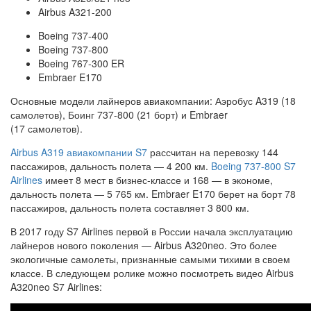
Airbus A321-200
Boeing 737-400
Boeing 737-800
Boeing 767-300 ER
Embraer E170
Основные модели лайнеров авиакомпании: Аэробус A319 (18
самолетов), Боинг 737-800 (21 борт) и Embraer
(17 самолетов).
Airbus A319 авиакомпании S7
рассчитан на перевозку 144
пассажиров, дальность полета — 4 200 км.
Boeing 737-800 S7
Airlines
имеет 8 мест в бизнес-классе и 168 — в экономе,
дальность полета — 5 765 км. Embraer E170 берет на борт 78
пассажиров, дальность полета составляет 3 800 км.
В 2017 году S7 Airlines первой в России начала эксплуатацию
лайнеров нового поколения — Airbus A320neo. Это более
экологичные самолеты, признанные самыми тихими в своем
классе. В следующем ролике можно посмотреть видео Airbus
A320neo S7 Airlines: